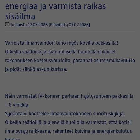
energiaa ja varmista raikas
sisäilma
Julkaistu 12.05.2026
(Päivitetty 07.07.2026)
Varmista ilmanvaihdon teho myös kovilla pakkasilla!
Oikeilla säädöillä ja säännöllisellä huollolla ehkäiset
rakennuksen kosteusvaurioita, parannat asumismukavuutta
ja pidät sähkölaskun kurissa.
Näin varmistat IV-koneen parhaan hyötysuhteen pakkasilla
– 6 vinkkiä
Sydäntalvi koettelee ilmanvaihtokoneen suorituskykyä.
Oikeilla säädöillä ja pienellä huollolla varmistat, että kotisi
ilma pysyy raikkaana, rakenteet kuivina ja energiankulutus