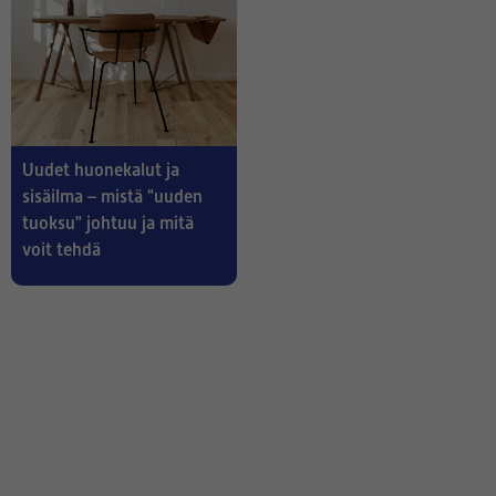
Uudet huonekalut ja
sisäilma – mistä "uuden
tuoksu" johtuu ja mitä
voit tehdä