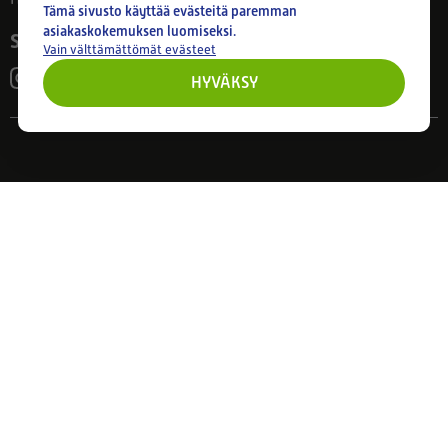
Tämä sivusto käyttää evästeitä paremman
asiakaskokemuksen luomiseksi.
Seuraa meitä
Vain välttämättömät evästeet
HYVÄKSY