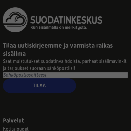
Tilaa uutiskirjeemme ja varmista raikas
sisäilma
Saat muistutukset suodatinvaihdoista, parhaat sisäilmavinkit
ja tarjoukset suoraan sähköpostiisi!
TILAA
Palvelut
Kotitaloudet