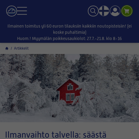
Ilmainen toimitus yli 60 euron tilauksiin kaikkiin noutopisteisiin! (ei
koske puhaltimia)
Huom.! Myymälän poikkeusaukiolot: 27.7.-21.8. klo 8-16
/
Artikkelit
Ilmanvaihto talvella: säästä