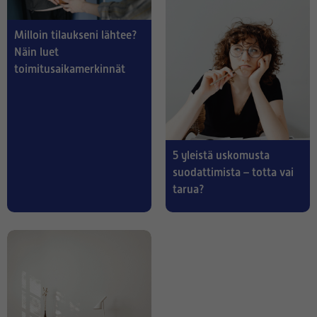
Milloin tilaukseni lähtee?
Näin luet
toimitusaikamerkinnät
5 yleistä uskomusta
suodattimista – totta vai
tarua?