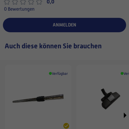
0,0
0 Bewertungen
ANMELDEN
Auch diese können Sie brauchen
Verfügbar
Ver