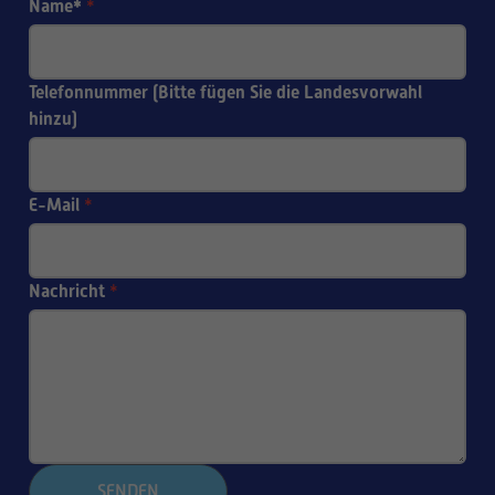
Name*
*
Telefonnummer (Bitte fügen Sie die Landesvorwahl
hinzu)
E-Mail
*
Nachricht
*
SENDEN