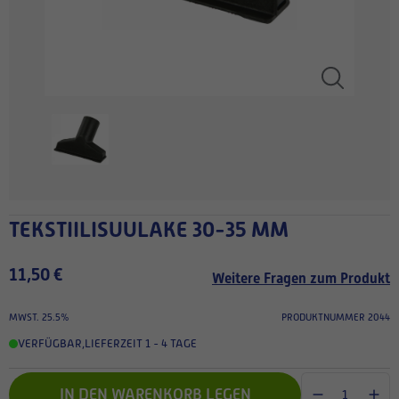
TEKSTIILISUULAKE 30-35 MM
11,50 €
Weitere Fragen zum Produkt
MWST. 25.5%
PRODUKTNUMMER 2044
VERFÜGBAR
,
LIEFERZEIT 1 - 4 TAGE
IN DEN WARENKORB LEGEN