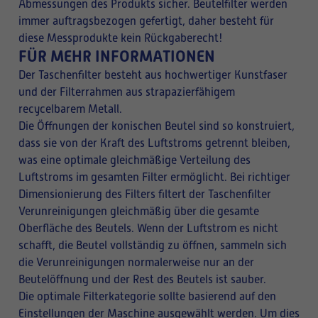
Abmessungen des Produkts sicher. Beutelfilter werden
immer auftragsbezogen gefertigt, daher besteht für
diese Messprodukte kein Rückgaberecht!
FÜR MEHR INFORMATIONEN
Der Taschenfilter besteht aus hochwertiger Kunstfaser
und der Filterrahmen aus strapazierfähigem
recycelbarem Metall.
Die Öffnungen der konischen Beutel sind so konstruiert,
dass sie von der Kraft des Luftstroms getrennt bleiben,
was eine optimale gleichmäßige Verteilung des
Luftstroms im gesamten Filter ermöglicht. Bei richtiger
Dimensionierung des Filters filtert der Taschenfilter
Verunreinigungen gleichmäßig über die gesamte
Oberfläche des Beutels. Wenn der Luftstrom es nicht
schafft, die Beutel vollständig zu öffnen, sammeln sich
die Verunreinigungen normalerweise nur an der
Beutelöffnung und der Rest des Beutels ist sauber.
Die optimale Filterkategorie sollte basierend auf den
Einstellungen der Maschine ausgewählt werden. Um dies