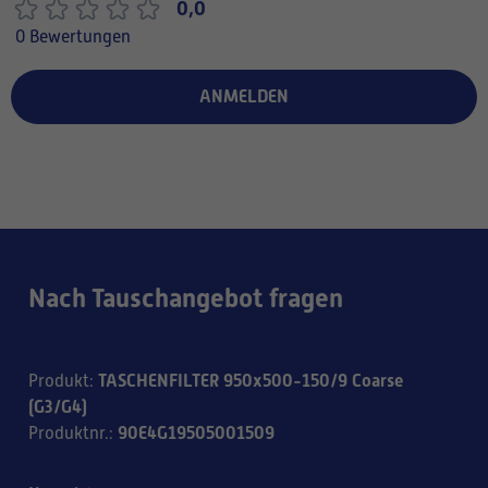
0,0
0 Bewertungen
ANMELDEN
Nach Tauschangebot fragen
TASCHENFILTER 950x500-150/9 Coarse
Produkt
:
(G3/G4)
90E4G19505001509
Produktnr.
: