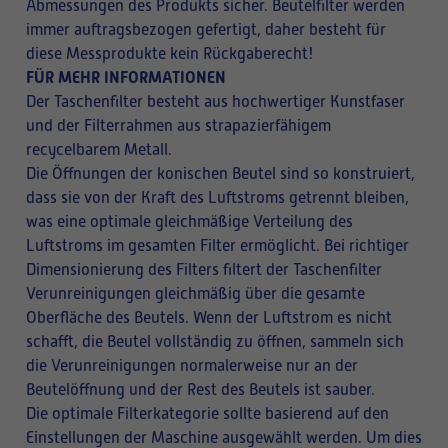
Abmessungen des Produkts sicher. Beutelfilter werden
immer auftragsbezogen gefertigt, daher besteht für
diese Messprodukte kein Rückgaberecht!
FÜR MEHR INFORMATIONEN
Der Taschenfilter besteht aus hochwertiger Kunstfaser
und der Filterrahmen aus strapazierfähigem
recycelbarem Metall.
Die Öffnungen der konischen Beutel sind so konstruiert,
dass sie von der Kraft des Luftstroms getrennt bleiben,
was eine optimale gleichmäßige Verteilung des
Luftstroms im gesamten Filter ermöglicht. Bei richtiger
Dimensionierung des Filters filtert der Taschenfilter
Verunreinigungen gleichmäßig über die gesamte
Oberfläche des Beutels. Wenn der Luftstrom es nicht
schafft, die Beutel vollständig zu öffnen, sammeln sich
die Verunreinigungen normalerweise nur an der
Beutelöffnung und der Rest des Beutels ist sauber.
Die optimale Filterkategorie sollte basierend auf den
Einstellungen der Maschine ausgewählt werden. Um dies