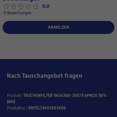
0,0
0 Bewertungen
ANMELDEN
Nach Tauschangebot fragen
TASCHENFILTER 940x360-360/9 ePM10 50%
Produkt
:
(M5)
90E5G19403603606
Produktnr.
: