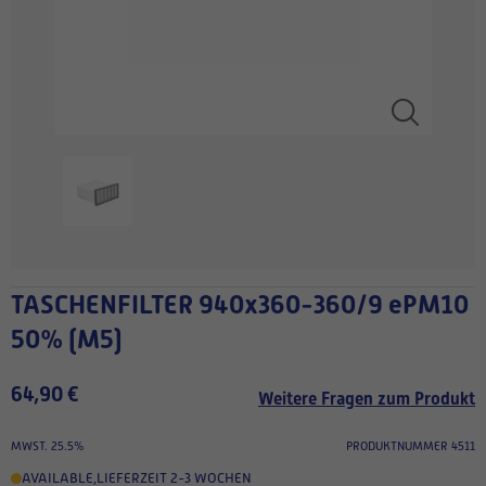
TASCHENFILTER 940x360-360/9 ePM10
50% (M5)
64,90 €
Weitere Fragen zum Produkt
MWST. 25.5%
PRODUKTNUMMER 4511
AVAILABLE
,
LIEFERZEIT 2-3 WOCHEN