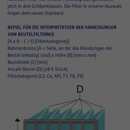
jetzt in drei Größenklassen. Die Filter in unserer Auswahl
folgen dem neuen Standard.
BEPIEL FÜR DIE INTERPRETATION DER ABMESSUNGEN
VON BEUTELFILTERNIS
(A x B - C / D [Filterkategorie]):
Rahmenbreite (A = Seite, an der die Mündungen der
Beutel befestigt sind) x Höhe (B) (mm x mm)
Beuteltiefe (C) (mm)
Anzahl Beutel (D) (zB 6 Stück)
Filterkategorie (G3, G4, M5, F7, F8, F9)