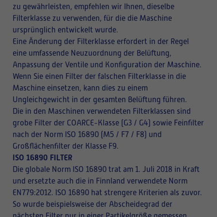
zu gewährleisten, empfehlen wir Ihnen, dieselbe
Filterklasse zu verwenden, für die die Maschine
ursprünglich entwickelt wurde.
Eine Änderung der Filterklasse erfordert in der Regel
eine umfassende Neuzuordnung der Belüftung,
Anpassung der Ventile und Konfiguration der Maschine.
Wenn Sie einen Filter der falschen Filterklasse in die
Maschine einsetzen, kann dies zu einem
Ungleichgewicht in der gesamten Belüftung führen.
Die in den Maschinen verwendeten Filterklassen sind
grobe Filter der COARCE-Klasse (G3 / G4) sowie Feinfilter
nach der Norm ISO 16890 (M5 / F7 / F8) und
Großflächenfilter der Klasse F9.
ISO 16890 FILTER
Die globale Norm ISO 16890 trat am 1. Juli 2018 in Kraft
und ersetzte auch die in Finnland verwendete Norm
EN779:2012. ISO 16890 hat strengere Kriterien als zuvor.
So wurde beispielsweise der Abscheidegrad der
nächsten Filter nur in einer Partikelgröße gemessen,