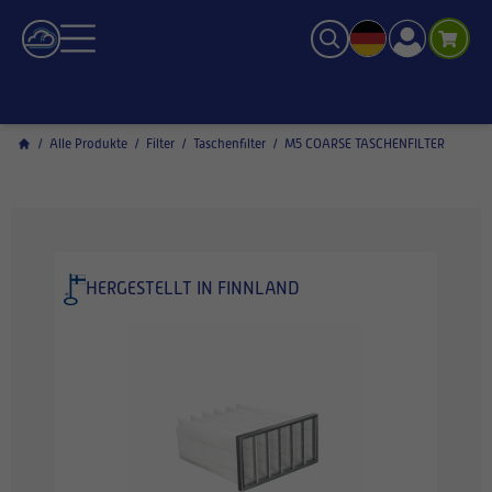
/
Alle Produkte
/
Filter
/
Taschenfilter
/
M5 COARSE TASCHENFILTER
HERGESTELLT IN FINNLAND