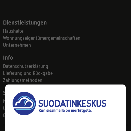
Dienstleistungen
Haushalte
Wohnungseigentümergemeinschaften
Unternehmen
Info
Datenschutzerklärung
Lieferung und Rückgabe
Zahlungsmethoden
Suodatinkeskus
Kontakt
Über uns
Blog