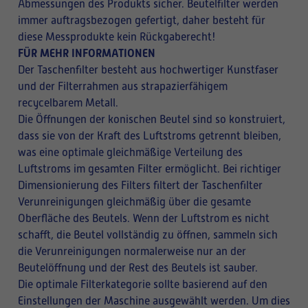
Abmessungen des Produkts sicher. Beutelfilter werden
immer auftragsbezogen gefertigt, daher besteht für
diese Messprodukte kein Rückgaberecht!
FÜR MEHR INFORMATIONEN
Der Taschenfilter besteht aus hochwertiger Kunstfaser
und der Filterrahmen aus strapazierfähigem
recycelbarem Metall.
Die Öffnungen der konischen Beutel sind so konstruiert,
dass sie von der Kraft des Luftstroms getrennt bleiben,
was eine optimale gleichmäßige Verteilung des
Luftstroms im gesamten Filter ermöglicht. Bei richtiger
Dimensionierung des Filters filtert der Taschenfilter
Verunreinigungen gleichmäßig über die gesamte
Oberfläche des Beutels. Wenn der Luftstrom es nicht
schafft, die Beutel vollständig zu öffnen, sammeln sich
die Verunreinigungen normalerweise nur an der
Beutelöffnung und der Rest des Beutels ist sauber.
Die optimale Filterkategorie sollte basierend auf den
Einstellungen der Maschine ausgewählt werden. Um dies