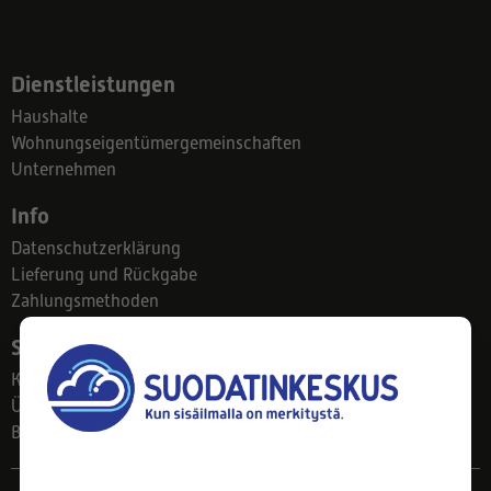
Dienstleistungen
Haushalte
Wohnungseigentümergemeinschaften
Unternehmen
Info
Datenschutzerklärung
Lieferung und Rückgabe
Zahlungsmethoden
Suodatinkeskus
Kontakt
Über uns
Blog