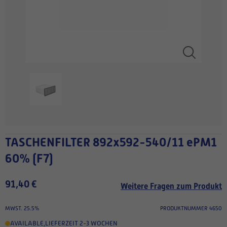
TASCHENFILTER 892x592-540/11 ePM1
60% (F7)
91,40 €
Weitere Fragen zum Produkt
MWST. 25.5%
PRODUKTNUMMER 4650
AVAILABLE
,
LIEFERZEIT 2-3 WOCHEN