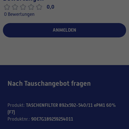
0,0
0 Bewertungen
ANMELDEN
Nach Tauschangebot fragen
TASCHENFILTER 892x592-540/11 ePM1 60%
Produkt
:
(F7)
90E7G189259254011
Produktnr.
: