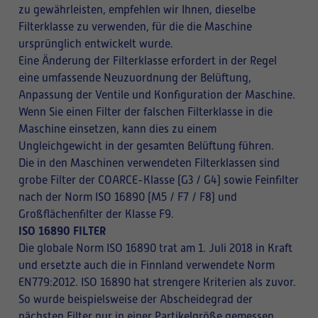
zu gewährleisten, empfehlen wir Ihnen, dieselbe
Filterklasse zu verwenden, für die die Maschine
ursprünglich entwickelt wurde.
Eine Änderung der Filterklasse erfordert in der Regel
eine umfassende Neuzuordnung der Belüftung,
Anpassung der Ventile und Konfiguration der Maschine.
Wenn Sie einen Filter der falschen Filterklasse in die
Maschine einsetzen, kann dies zu einem
Ungleichgewicht in der gesamten Belüftung führen.
Die in den Maschinen verwendeten Filterklassen sind
grobe Filter der COARCE-Klasse (G3 / G4) sowie Feinfilter
nach der Norm ISO 16890 (M5 / F7 / F8) und
Großflächenfilter der Klasse F9.
ISO 16890 FILTER
Die globale Norm ISO 16890 trat am 1. Juli 2018 in Kraft
und ersetzte auch die in Finnland verwendete Norm
EN779:2012. ISO 16890 hat strengere Kriterien als zuvor.
So wurde beispielsweise der Abscheidegrad der
nächsten Filter nur in einer Partikelgröße gemessen,