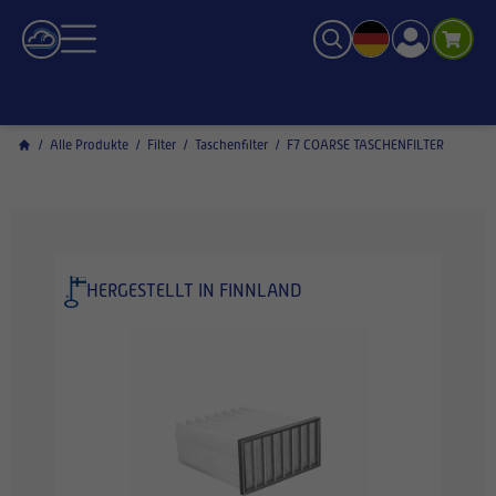
/
Alle Produkte
/
Filter
/
Taschenfilter
/
F7 COARSE TASCHENFILTER
HERGESTELLT IN FINNLAND