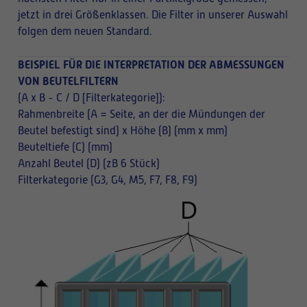
jetzt in drei Größenklassen. Die Filter in unserer Auswahl
folgen dem neuen Standard.
BEISPIEL FÜR DIE INTERPRETATION DER ABMESSUNGEN
VON BEUTELFILTERN
(A x B - C / D [Filterkategorie]):
Rahmenbreite (A = Seite, an der die Mündungen der
Beutel befestigt sind) x Höhe (B) (mm x mm)
Beuteltiefe (C) (mm)
Anzahl Beutel (D) (zB 6 Stück)
Filterkategorie (G3, G4, M5, F7, F8, F9)