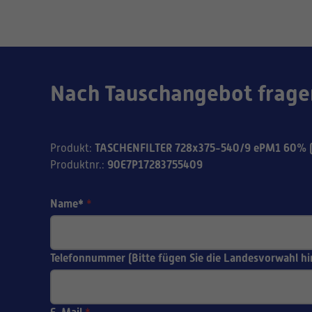
Nach Tauschangebot frage
TASCHENFILTER 728x375-540/9 ePM1 60% (
Produkt
:
90E7P17283755409
Produktnr.
:
Name*
*
Telefonnummer (Bitte fügen Sie die Landesvorwahl hi