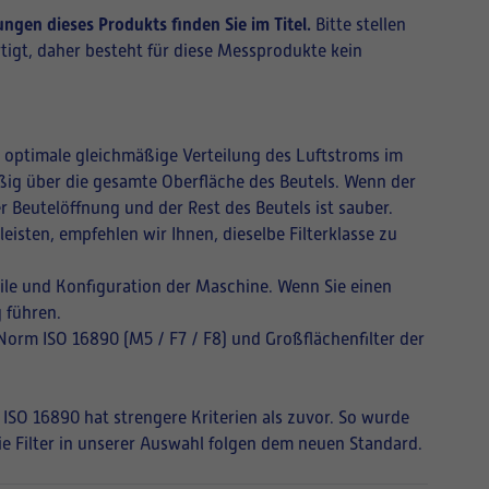
ngen dieses Produkts finden Sie im Titel.
Bitte stellen
tigt, daher besteht für diese Messprodukte kein
ne optimale gleichmäßige Verteilung des Luftstroms im
mäßig über die gesamte Oberfläche des Beutels. Wenn der
r Beutelöffnung und der Rest des Beutels ist sauber.
isten, empfehlen wir Ihnen, dieselbe Filterklasse zu
ile und Konfiguration der Maschine. Wenn Sie einen
 führen.
 Norm ISO 16890 (M5 / F7 / F8) und Großflächenfilter der
 ISO 16890 hat strengere Kriterien als zuvor. So wurde
Die Filter in unserer Auswahl folgen dem neuen Standard.