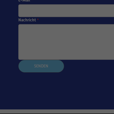
E-Mail
*
Nachricht
*
SENDEN