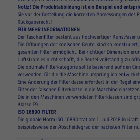
Notiz! Die Produktabbildung ist ein Beispiel und entsp
Sie vor der Bestellung die korrekten Abmessungen des P
Rückgaberecht!
FÜR MEHR INFORMATIONEN
Der Taschenfilter besteht aus hochwertiger Kunstfaser 
Die Öffnungen der konischen Beutel sind so konstruiert,
gesamten Filter ermöglicht. Bei richtiger Dimensionieru
Luftstrom es nicht schafft, die Beutel vollständig zu ö
Die optimale Filterkategorie sollte basierend auf den E
verwenden, für die die Maschine ursprünglich entwickel
Eine Änderung der Filterklasse erfordert in der Regel 
Filter der falschen Filterklasse in die Maschine einsetz
Die in den Maschinen verwendeten Filterklassen sind gro
Klasse F9.
ISO 16890 FILTER
Die globale Norm ISO 16890 trat am 1. Juli 2018 in Kraf
beispielsweise der Abscheidegrad der nächsten Filter nu