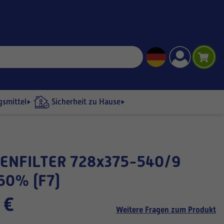
gsmittel
Sicherheit zu Hause
60% (F7)
 €
Weitere Fragen zum Produkt