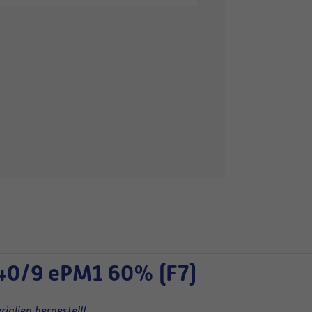
40/9 ePM1 60% (F7)
ialien hergestellt.