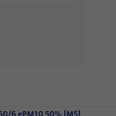
60/6 ePM10 50% (M5)