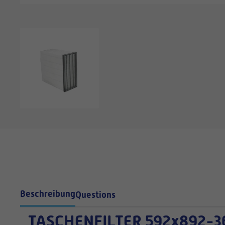
Beschreibung
Questions
TASCHENFILTER
592x892-3