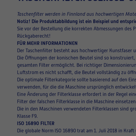
Taschenfilter werden in Finnland aus hochwertigen Mater
Notiz! Die Produktabbildung ist ein Beispiel und entsp
Sie vor der Bestellung die korrekten Abmessungen des P
Rückgaberecht!
FÜR MEHR INFORMATIONEN
Der Taschenfilter besteht aus hochwertiger Kunstfaser 
Die Öffnungen der konischen Beutel sind so konstruiert,
gesamten Filter ermöglicht. Bei richtiger Dimensionieru
Luftstrom es nicht schafft, die Beutel vollständig zu ö
Die optimale Filterkategorie sollte basierend auf den E
verwenden, für die die Maschine ursprünglich entwickel
Eine Änderung der Filterklasse erfordert in der Regel 
Filter der falschen Filterklasse in die Maschine einsetz
Die in den Maschinen verwendeten Filterklassen sind gro
Klasse F9.
ISO 16890 FILTER
Die globale Norm ISO 16890 trat am 1. Juli 2018 in Kraf