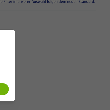
Die Filter in unserer Auswahl folgen dem neuen Standard.
.