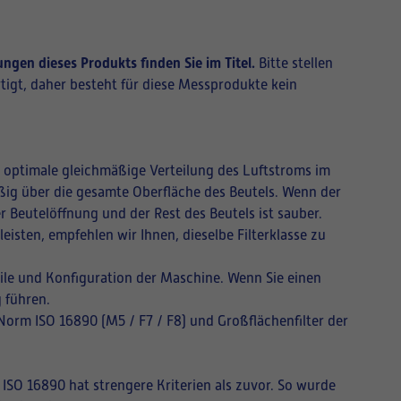
ngen dieses Produkts finden Sie im Titel.
Bitte stellen
tigt, daher besteht für diese Messprodukte kein
ne optimale gleichmäßige Verteilung des Luftstroms im
mäßig über die gesamte Oberfläche des Beutels. Wenn der
r Beutelöffnung und der Rest des Beutels ist sauber.
isten, empfehlen wir Ihnen, dieselbe Filterklasse zu
ile und Konfiguration der Maschine. Wenn Sie einen
 führen.
 Norm ISO 16890 (M5 / F7 / F8) und Großflächenfilter der
 ISO 16890 hat strengere Kriterien als zuvor. So wurde