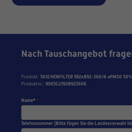
Nach Tauschangebot frage
TASCHENFILTER 592x892-360/6 ePM10 50%
Produkt
:
90E5G15928923606
Produktnr.
:
Name*
*
Telefonnummer (Bitte fügen Sie die Landesvorwahl hi