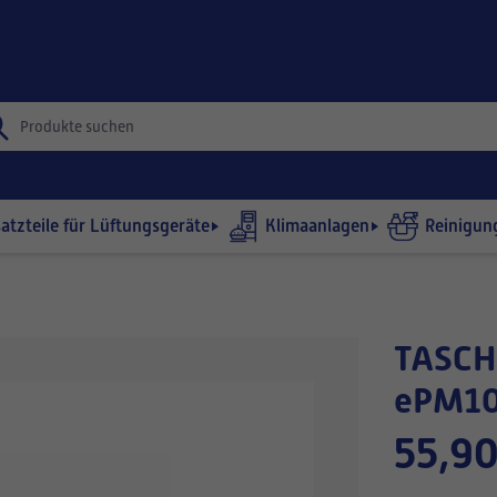
satzteile für Lüftungsgeräte
Klimaanlagen
Reinigun
TASCHENFILTER 592x892-360/6
ePM10
55,90