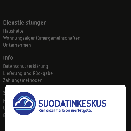
Dienstleistungen
Haushalte
Wohnungseigentümergemeinschaften
Unternehmen
Info
Datenschutzerklärung
Lieferung und Rückgabe
Zahlungsmethoden
Suodatinkeskus
Kontakt
Über uns
Blog