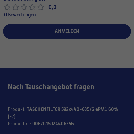
0,0
0 Bewertungen
ANMELDEN
Nach Tauschangebot fragen
TASCHENFILTER 592x440-635/6 ePM1 60%
Produkt
:
(F7)
90E7G15924406356
Produktnr.
: