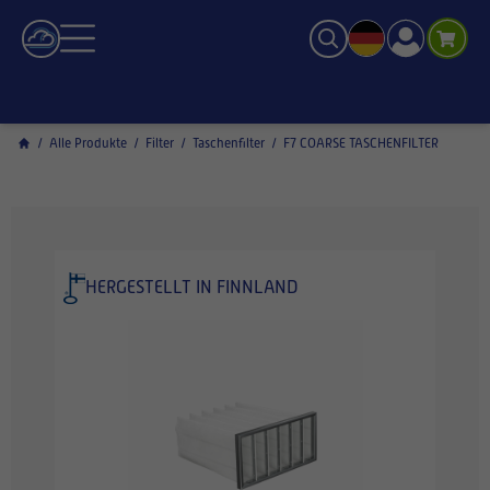
/
Alle Produkte
/
Filter
/
Taschenfilter
/
F7 COARSE TASCHENFILTER
HERGESTELLT IN FINNLAND