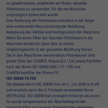
zu gewährleisten, empfehlen wir Ihnen, dieselbe
Filterklasse zu verwenden, für die die Maschine
ursprünglich entwickelt wurde.
Eine Änderung der Filterklasse erfordert in der Regel
eine umfassende Neuzuordnung der Belüftung,
Anpassung der Ventile und Konfiguration der Maschine.
Wenn Sie einen Filter der falschen Filterklasse in die
Maschine einsetzen, kann dies zu einem
Ungleichgewicht in der gesamten Belüftung führen.
Die in den Maschinen verwendeten Filterklassen sind
grobe Filter der COARCE-Klasse (G3 / G4) sowie Feinfilter
nach der Norm ISO 16890 (M5 / F7 / F8) und
Großflächenfilter der Klasse F9.
ISO 16890 FILTER
Die globale Norm ISO 16890 trat am 1. Juli 2018 in Kraft
und ersetzte auch die in Finnland verwendete Norm
EN779:2012. ISO 16890 hat strengere Kriterien als zuvor.
So wurde beispielsweise der Abscheidegrad der
nächsten Filter nur in einer Partikelgröße gemessen,