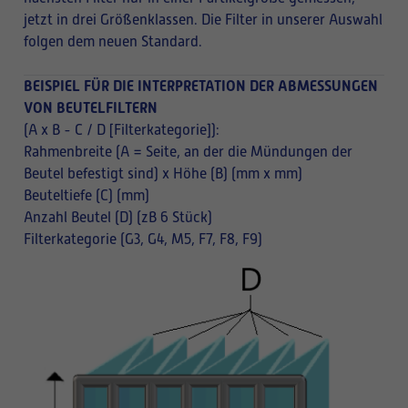
jetzt in drei Größenklassen. Die Filter in unserer Auswahl
folgen dem neuen Standard.
BEISPIEL FÜR DIE INTERPRETATION DER ABMESSUNGEN
VON BEUTELFILTERN
(A x B - C / D [Filterkategorie]):
Rahmenbreite (A = Seite, an der die Mündungen der
Beutel befestigt sind) x Höhe (B) (mm x mm)
Beuteltiefe (C) (mm)
Anzahl Beutel (D) (zB 6 Stück)
Filterkategorie (G3, G4, M5, F7, F8, F9)