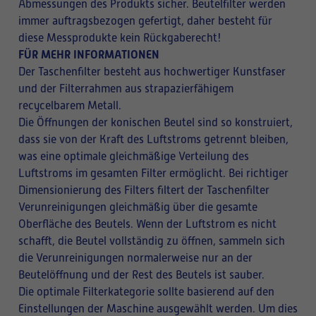
Abmessungen des Produkts sicher. Beutelfilter werden
immer auftragsbezogen gefertigt, daher besteht für
diese Messprodukte kein Rückgaberecht!
FÜR MEHR INFORMATIONEN
Der Taschenfilter besteht aus hochwertiger Kunstfaser
und der Filterrahmen aus strapazierfähigem
recycelbarem Metall.
Die Öffnungen der konischen Beutel sind so konstruiert,
dass sie von der Kraft des Luftstroms getrennt bleiben,
was eine optimale gleichmäßige Verteilung des
Luftstroms im gesamten Filter ermöglicht. Bei richtiger
Dimensionierung des Filters filtert der Taschenfilter
Verunreinigungen gleichmäßig über die gesamte
Oberfläche des Beutels. Wenn der Luftstrom es nicht
schafft, die Beutel vollständig zu öffnen, sammeln sich
die Verunreinigungen normalerweise nur an der
Beutelöffnung und der Rest des Beutels ist sauber.
Die optimale Filterkategorie sollte basierend auf den
Einstellungen der Maschine ausgewählt werden. Um dies