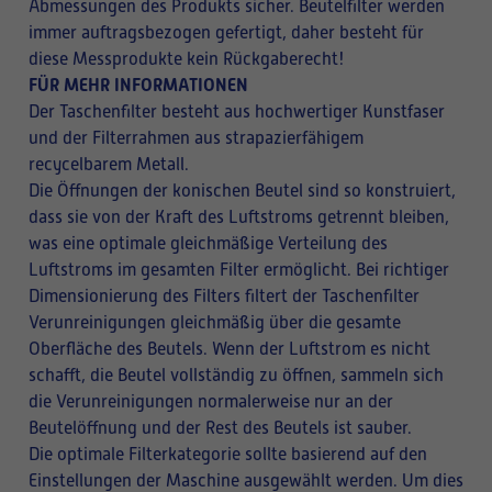
Abmessungen des Produkts sicher. Beutelfilter werden
immer auftragsbezogen gefertigt, daher besteht für
diese Messprodukte kein Rückgaberecht!
FÜR MEHR INFORMATIONEN
Der Taschenfilter besteht aus hochwertiger Kunstfaser
und der Filterrahmen aus strapazierfähigem
recycelbarem Metall.
Die Öffnungen der konischen Beutel sind so konstruiert,
dass sie von der Kraft des Luftstroms getrennt bleiben,
was eine optimale gleichmäßige Verteilung des
Luftstroms im gesamten Filter ermöglicht. Bei richtiger
Dimensionierung des Filters filtert der Taschenfilter
Verunreinigungen gleichmäßig über die gesamte
Oberfläche des Beutels. Wenn der Luftstrom es nicht
schafft, die Beutel vollständig zu öffnen, sammeln sich
die Verunreinigungen normalerweise nur an der
Beutelöffnung und der Rest des Beutels ist sauber.
Die optimale Filterkategorie sollte basierend auf den
Einstellungen der Maschine ausgewählt werden. Um dies