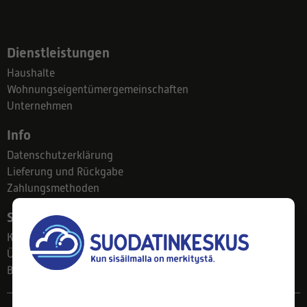
Dienstleistungen
Haushalte
Wohnungseigentümergemeinschaften
Unternehmen
Info
Datenschutzerklärung
Lieferung und Rückgabe
Zahlungsmethoden
Suodatinkeskus
Kontakt
Über uns
Blog