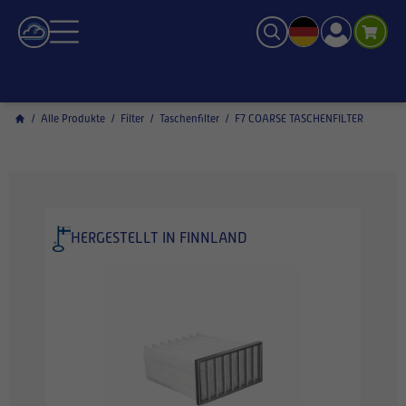
/
Alle Produkte
/
Filter
/
Taschenfilter
/
F7 COARSE TASCHENFILTER
HERGESTELLT IN FINNLAND