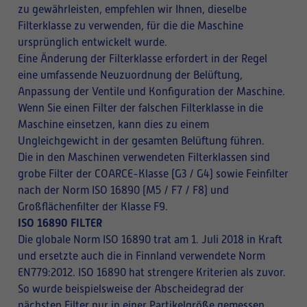
zu gewährleisten, empfehlen wir Ihnen, dieselbe
Filterklasse zu verwenden, für die die Maschine
ursprünglich entwickelt wurde.
Eine Änderung der Filterklasse erfordert in der Regel
eine umfassende Neuzuordnung der Belüftung,
Anpassung der Ventile und Konfiguration der Maschine.
Wenn Sie einen Filter der falschen Filterklasse in die
Maschine einsetzen, kann dies zu einem
Ungleichgewicht in der gesamten Belüftung führen.
Die in den Maschinen verwendeten Filterklassen sind
grobe Filter der COARCE-Klasse (G3 / G4) sowie Feinfilter
nach der Norm ISO 16890 (M5 / F7 / F8) und
Großflächenfilter der Klasse F9.
ISO 16890 FILTER
Die globale Norm ISO 16890 trat am 1. Juli 2018 in Kraft
und ersetzte auch die in Finnland verwendete Norm
EN779:2012. ISO 16890 hat strengere Kriterien als zuvor.
So wurde beispielsweise der Abscheidegrad der
nächsten Filter nur in einer Partikelgröße gemessen,