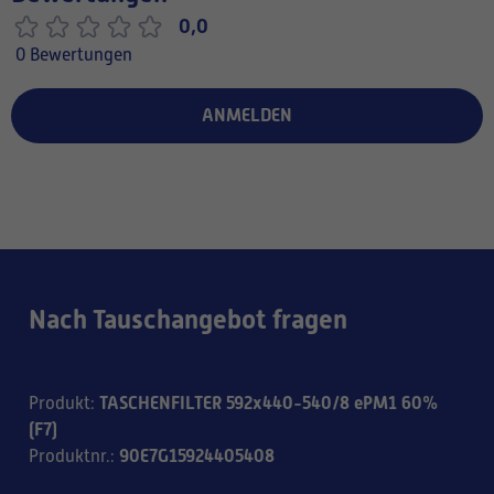
0,0
0 Bewertungen
ANMELDEN
Nach Tauschangebot fragen
TASCHENFILTER 592x440-540/8 ePM1 60%
Produkt
:
(F7)
90E7G15924405408
Produktnr.
: