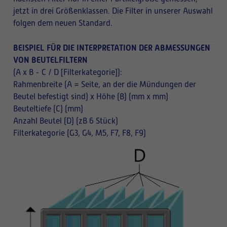
jetzt in drei Größenklassen. Die Filter in unserer Auswahl
folgen dem neuen Standard.
BEISPIEL FÜR DIE INTERPRETATION DER ABMESSUNGEN
VON BEUTELFILTERN
(A x B - C / D [Filterkategorie]):
Rahmenbreite (A = Seite, an der die Mündungen der
Beutel befestigt sind) x Höhe (B) (mm x mm)
Beuteltiefe (C) (mm)
Anzahl Beutel (D) (zB 6 Stück)
Filterkategorie (G3, G4, M5, F7, F8, F9)