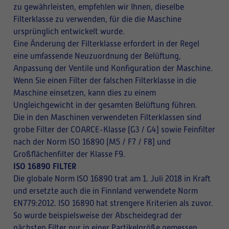
zu gewährleisten, empfehlen wir Ihnen, dieselbe
Filterklasse zu verwenden, für die die Maschine
ursprünglich entwickelt wurde.
Eine Änderung der Filterklasse erfordert in der Regel
eine umfassende Neuzuordnung der Belüftung,
Anpassung der Ventile und Konfiguration der Maschine.
Wenn Sie einen Filter der falschen Filterklasse in die
Maschine einsetzen, kann dies zu einem
Ungleichgewicht in der gesamten Belüftung führen.
Die in den Maschinen verwendeten Filterklassen sind
grobe Filter der COARCE-Klasse (G3 / G4) sowie Feinfilter
nach der Norm ISO 16890 (M5 / F7 / F8) und
Großflächenfilter der Klasse F9.
ISO 16890 FILTER
Die globale Norm ISO 16890 trat am 1. Juli 2018 in Kraft
und ersetzte auch die in Finnland verwendete Norm
EN779:2012. ISO 16890 hat strengere Kriterien als zuvor.
So wurde beispielsweise der Abscheidegrad der
nächsten Filter nur in einer Partikelgröße gemessen,