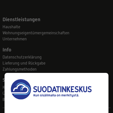
Dienstleistungen
Haushalte
Wohnungseigentümergemeinschaften
Unternehmen
Info
Datenschutzerklärung
Lieferung und Rückgabe
Zahlungsmethoden
Suodatinkeskus
Kontakt
Über uns
Blog