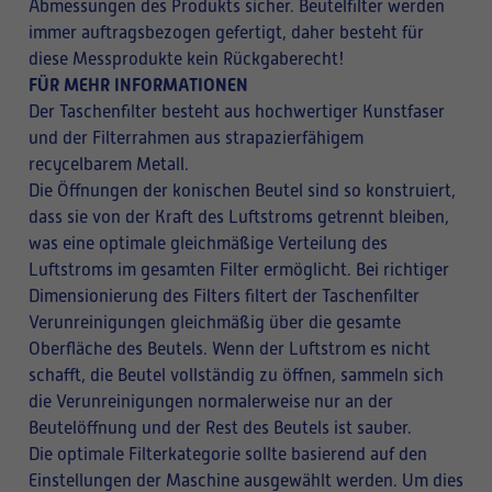
Abmessungen des Produkts sicher. Beutelfilter werden
immer auftragsbezogen gefertigt, daher besteht für
diese Messprodukte kein Rückgaberecht!
FÜR MEHR INFORMATIONEN
Der Taschenfilter besteht aus hochwertiger Kunstfaser
und der Filterrahmen aus strapazierfähigem
recycelbarem Metall.
Die Öffnungen der konischen Beutel sind so konstruiert,
dass sie von der Kraft des Luftstroms getrennt bleiben,
was eine optimale gleichmäßige Verteilung des
Luftstroms im gesamten Filter ermöglicht. Bei richtiger
Dimensionierung des Filters filtert der Taschenfilter
Verunreinigungen gleichmäßig über die gesamte
Oberfläche des Beutels. Wenn der Luftstrom es nicht
schafft, die Beutel vollständig zu öffnen, sammeln sich
die Verunreinigungen normalerweise nur an der
Beutelöffnung und der Rest des Beutels ist sauber.
Die optimale Filterkategorie sollte basierend auf den
Einstellungen der Maschine ausgewählt werden. Um dies