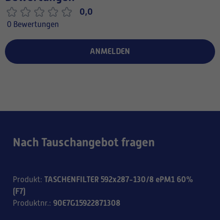
0,0
0 Bewertungen
ANMELDEN
Nach Tauschangebot fragen
TASCHENFILTER 592x287-130/8 ePM1 60%
Produkt
:
(F7)
90E7G15922871308
Produktnr.
: