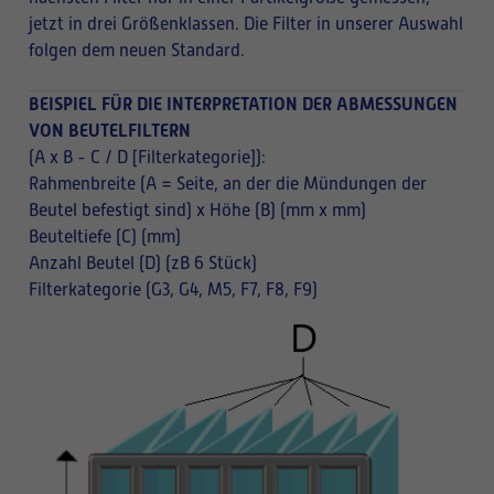
jetzt in drei Größenklassen. Die Filter in unserer Auswahl
folgen dem neuen Standard.
BEISPIEL FÜR DIE INTERPRETATION DER ABMESSUNGEN
VON BEUTELFILTERN
(A x B - C / D [Filterkategorie]):
Rahmenbreite (A = Seite, an der die Mündungen der
Beutel befestigt sind) x Höhe (B) (mm x mm)
Beuteltiefe (C) (mm)
Anzahl Beutel (D) (zB 6 Stück)
Filterkategorie (G3, G4, M5, F7, F8, F9)