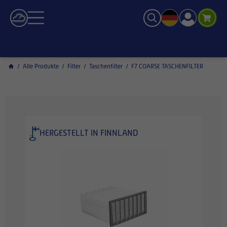
/
Alle Produkte
/
Filter
/
Taschenfilter
/
F7 COARSE TASCHENFILTER
HERGESTELLT IN FINNLAND