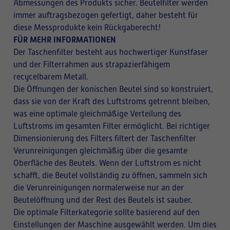
Abmessungen des Produkts sicher. Beutelfilter werden
immer auftragsbezogen gefertigt, daher besteht für
diese Messprodukte kein Rückgaberecht!
FÜR MEHR INFORMATIONEN
Der Taschenfilter besteht aus hochwertiger Kunstfaser
und der Filterrahmen aus strapazierfähigem
recycelbarem Metall.
Die Öffnungen der konischen Beutel sind so konstruiert,
dass sie von der Kraft des Luftstroms getrennt bleiben,
was eine optimale gleichmäßige Verteilung des
Luftstroms im gesamten Filter ermöglicht. Bei richtiger
Dimensionierung des Filters filtert der Taschenfilter
Verunreinigungen gleichmäßig über die gesamte
Oberfläche des Beutels. Wenn der Luftstrom es nicht
schafft, die Beutel vollständig zu öffnen, sammeln sich
die Verunreinigungen normalerweise nur an der
Beutelöffnung und der Rest des Beutels ist sauber.
Die optimale Filterkategorie sollte basierend auf den
Einstellungen der Maschine ausgewählt werden. Um dies