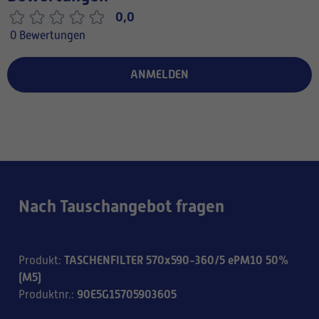
0,0
0 Bewertungen
ANMELDEN
Nach Tauschangebot fragen
TASCHENFILTER 570x590-360/5 ePM10 50%
Produkt
:
(M5)
90E5G15705903605
Produktnr.
: