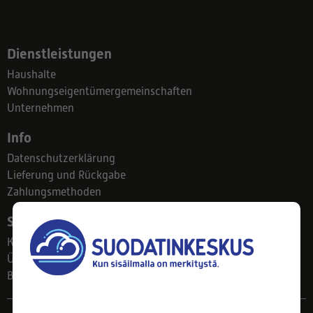
Dienstleistungen
Haushalte
Wohnungseigentümergemeinschaften
Unternehmen
Info
Datenschutzerklärung
Lieferung und Rückgabe
Zahlungsmethoden
Suodatinkeskus
Kontakt
Über uns
Blog