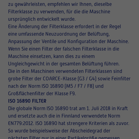
zu gewährleisten, empfehlen wir Ihnen, dieselbe
Filterklasse zu verwenden, für die die Maschine
ursprünglich entwickelt wurde.
Eine Änderung der Filterklasse erfordert in der Regel
eine umfassende Neuzuordnung der Belüftung,
Anpassung der Ventile und Konfiguration der Maschine.
Wenn Sie einen Filter der falschen Filterklasse in die
Maschine einsetzen, kann dies zu einem
Ungleichgewicht in der gesamten Belüftung führen.
Die in den Maschinen verwendeten Filterklassen sind
grobe Filter der COARCE-Klasse (G3 / G4) sowie Feinfilter
nach der Norm ISO 16890 (M5 / F7 / F8) und
Großflächenfilter der Klasse F9.
ISO 16890 FILTER
Die globale Norm ISO 16890 trat am 1. Juli 2018 in Kraft
und ersetzte auch die in Finnland verwendete Norm
EN779:2012. ISO 16890 hat strengere Kriterien als zuvor.
So wurde beispielsweise der Abscheidegrad der
nächsten Filter nur in einer Partikelgröße gemessen,