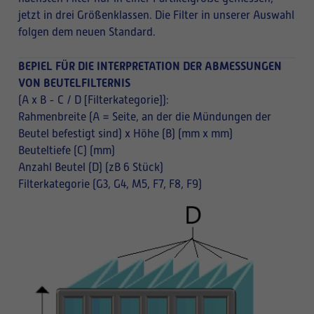
jetzt in drei Größenklassen. Die Filter in unserer Auswahl
folgen dem neuen Standard.
BEPIEL FÜR DIE INTERPRETATION DER ABMESSUNGEN
VON BEUTELFILTERNIS
(A x B - C / D [Filterkategorie]):
Rahmenbreite (A = Seite, an der die Mündungen der
Beutel befestigt sind) x Höhe (B) (mm x mm)
Beuteltiefe (C) (mm)
Anzahl Beutel (D) (zB 6 Stück)
Filterkategorie (G3, G4, M5, F7, F8, F9)