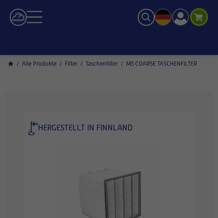
/
Alle Produkte
/
Filter
/
Taschenfilter
/
M5 COARSE TASCHENFILTER
HERGESTELLT IN FINNLAND