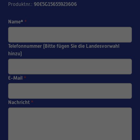
90E5G15655923606
Produktnr.
:
Name*
*
Telefonnummer (Bitte fügen Sie die Landesvorwahl
hinzu)
E-Mail
*
Nachricht
*