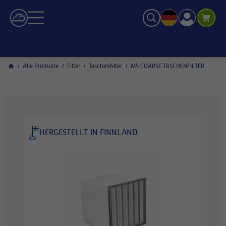
/
Alle Produkte
/
Filter
/
Taschenfilter
/
M5 COARSE TASCHENFILTER
HERGESTELLT IN FINNLAND