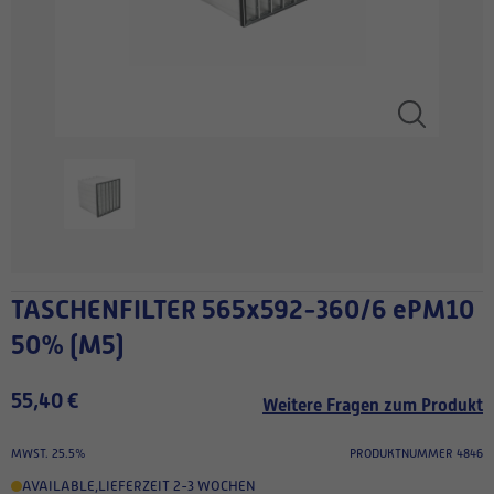
TASCHENFILTER 565x592-360/6 ePM10
50% (M5)
55,40 €
Weitere Fragen zum Produkt
MWST. 25.5%
PRODUKTNUMMER 4846
AVAILABLE
,
LIEFERZEIT 2-3 WOCHEN