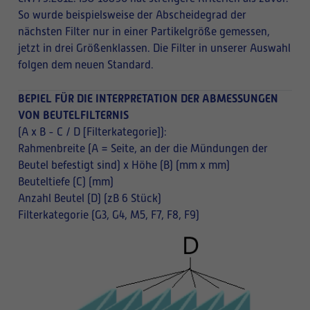
So wurde beispielsweise der Abscheidegrad der
nächsten Filter nur in einer Partikelgröße gemessen,
jetzt in drei Größenklassen. Die Filter in unserer Auswahl
folgen dem neuen Standard.
BEPIEL FÜR DIE INTERPRETATION DER ABMESSUNGEN
VON BEUTELFILTERNIS
(A x B - C / D [Filterkategorie]):
Rahmenbreite (A = Seite, an der die Mündungen der
Beutel befestigt sind) x Höhe (B) (mm x mm)
Beuteltiefe (C) (mm)
Anzahl Beutel (D) (zB 6 Stück)
Filterkategorie (G3, G4, M5, F7, F8, F9)