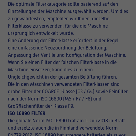
Die optimale Filterkategorie sollte basierend auf den
Einstellungen der Maschine ausgewählt werden. Um dies
zu gewährleisten, empfehlen wir Ihnen, dieselbe
Filterklasse zu verwenden, für die die Maschine
ursprünglich entwickelt wurde.
Eine Änderung der Filterklasse erfordert in der Regel
eine umfassende Neuzuordnung der Belüftung,
Anpassung der Ventile und Konfiguration der Maschine.
Wenn Sie einen Filter der falschen Filterklasse in die
Maschine einsetzen, kann dies zu einem
Ungleichgewicht in der gesamten Belüftung führen.
Die in den Maschinen verwendeten Filterklassen sind
grobe Filter der COARCE-Klasse (G3 / G4) sowie Feinfilter
nach der Norm ISO 16890 (M5 / F7 / F8) und
Großflächenfilter der Klasse F9.
ISO 16890 FILTER
Die globale Norm ISO 16890 trat am 1. Juli 2018 in Kraft
und ersetzte auch die in Finnland verwendete Norm
EN779:2012. ISO 16890 hat strengere Kriterien als zuvor.