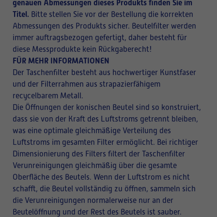
genauen Abmessungen dieses Produkts finden Sie im
Titel.
Bitte stellen Sie vor der Bestellung die korrekten
Abmessungen des Produkts sicher. Beutelfilter werden
immer auftragsbezogen gefertigt, daher besteht für
diese Messprodukte kein Rückgaberecht!
FÜR MEHR INFORMATIONEN
Der Taschenfilter besteht aus hochwertiger Kunstfaser
und der Filterrahmen aus strapazierfähigem
recycelbarem Metall.
Die Öffnungen der konischen Beutel sind so konstruiert,
dass sie von der Kraft des Luftstroms getrennt bleiben,
was eine optimale gleichmäßige Verteilung des
Luftstroms im gesamten Filter ermöglicht. Bei richtiger
Dimensionierung des Filters filtert der Taschenfilter
Verunreinigungen gleichmäßig über die gesamte
Oberfläche des Beutels. Wenn der Luftstrom es nicht
schafft, die Beutel vollständig zu öffnen, sammeln sich
die Verunreinigungen normalerweise nur an der
Beutelöffnung und der Rest des Beutels ist sauber.