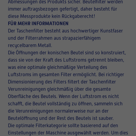
Abmessungen des Produkts sicher. Beutelfilter werden
immer auftragsbezogen gefertigt, daher besteht für
diese Messprodukte kein Rückgaberecht!
FÜR MEHR INFORMATIONEN
Der Taschenfilter besteht aus hochwertiger Kunstfaser
und der Filterrahmen aus strapazierfähigem
recycelbarem Metall.
Die Öffnungen der konischen Beutel sind so konstruiert,
dass sie von der Kraft des Luftstroms getrennt bleiben,
was eine optimale gleichmäßige Verteilung des
Luftstroms im gesamten Filter ermöglicht. Bei richtiger
Dimensionierung des Filters filtert der Taschenfilter
Verunreinigungen gleichmäßig über die gesamte
Oberfläche des Beutels. Wenn der Luftstrom es nicht
schafft, die Beutel vollständig zu öffnen, sammeln sich
die Verunreinigungen normalerweise nur an der
Beutelöffnung und der Rest des Beutels ist sauber.
Die optimale Filterkategorie sollte basierend auf den
Einstellungen der Maschine ausgewählt werden. Um dies