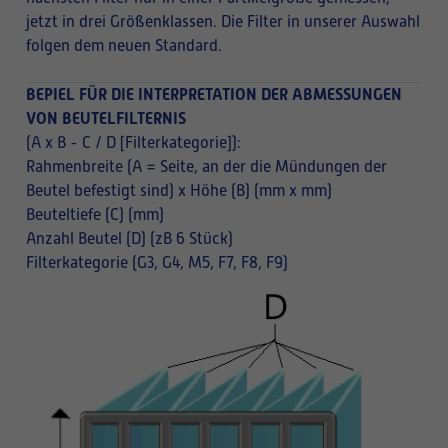
jetzt in drei Größenklassen. Die Filter in unserer Auswahl
folgen dem neuen Standard.
BEPIEL FÜR DIE INTERPRETATION DER ABMESSUNGEN
VON BEUTELFILTERNIS
(A x B - C / D [Filterkategorie]):
Rahmenbreite (A = Seite, an der die Mündungen der
Beutel befestigt sind) x Höhe (B) (mm x mm)
Beuteltiefe (C) (mm)
Anzahl Beutel (D) (zB 6 Stück)
Filterkategorie (G3, G4, M5, F7, F8, F9)