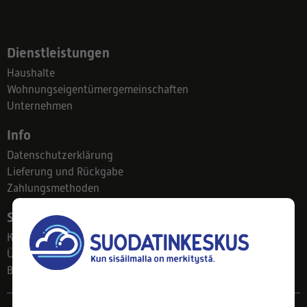
Dienstleistungen
Haushalte
Wohnungseigentümergemeinschaften
Unternehmen
Info
Datenschutzerklärung
Lieferung und Rückgabe
Zahlungsmethoden
Suodatinkeskus
Kontakt
Über uns
Blog