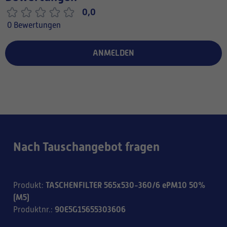
0,0
0 Bewertungen
ANMELDEN
Nach Tauschangebot fragen
TASCHENFILTER 565x530-360/6 ePM10 50%
Produkt
:
(M5)
90E5G15655303606
Produktnr.
: