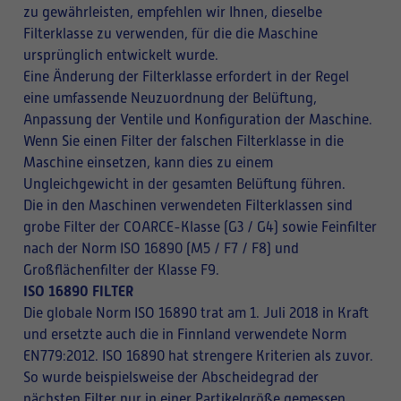
zu gewährleisten, empfehlen wir Ihnen, dieselbe
Filterklasse zu verwenden, für die die Maschine
ursprünglich entwickelt wurde.
Eine Änderung der Filterklasse erfordert in der Regel
eine umfassende Neuzuordnung der Belüftung,
Anpassung der Ventile und Konfiguration der Maschine.
Wenn Sie einen Filter der falschen Filterklasse in die
Maschine einsetzen, kann dies zu einem
Ungleichgewicht in der gesamten Belüftung führen.
Die in den Maschinen verwendeten Filterklassen sind
grobe Filter der COARCE-Klasse (G3 / G4) sowie Feinfilter
nach der Norm ISO 16890 (M5 / F7 / F8) und
Großflächenfilter der Klasse F9.
ISO 16890 FILTER
Die globale Norm ISO 16890 trat am 1. Juli 2018 in Kraft
und ersetzte auch die in Finnland verwendete Norm
EN779:2012. ISO 16890 hat strengere Kriterien als zuvor.
So wurde beispielsweise der Abscheidegrad der
nächsten Filter nur in einer Partikelgröße gemessen,