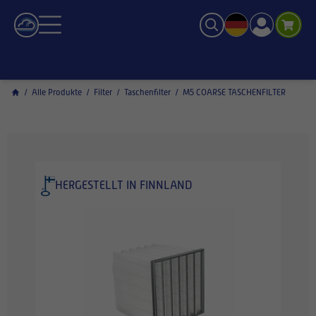
/
Alle Produkte
/
Filter
/
Taschenfilter
/
M5 COARSE TASCHENFILTER
HERGESTELLT IN FINNLAND