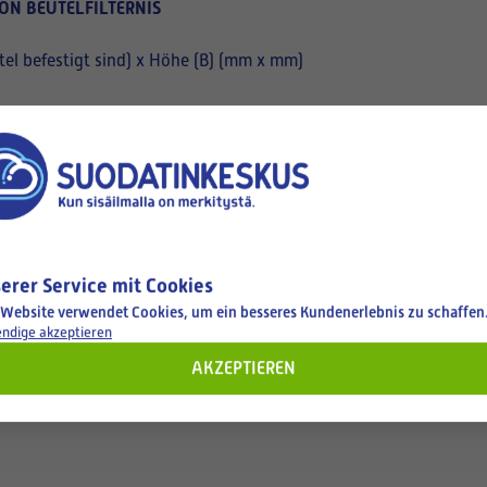
ON BEUTELFILTERNIS
el befestigt sind) x Höhe (B) (mm x mm)
erer Service mit Cookies
 Website verwendet Cookies, um ein besseres Kundenerlebnis zu schaffen
ndige akzeptieren
AKZEPTIEREN