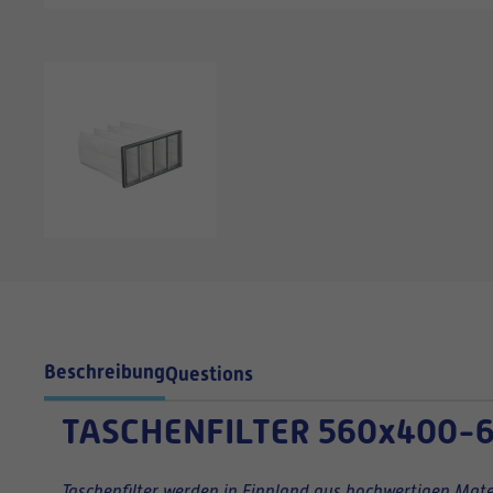
Beschreibung
Questions
TASCHENFILTER
560x400-6
Taschenfilter werden in Finnland aus hochwertigen Mater