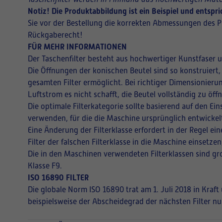
Notiz! Die Produktabbildung ist ein Beispiel und entsp
Sie vor der Bestellung die korrekten Abmessungen des P
Rückgaberecht!
FÜR MEHR INFORMATIONEN
Der Taschenfilter besteht aus hochwertiger Kunstfaser 
Die Öffnungen der konischen Beutel sind so konstruiert,
gesamten Filter ermöglicht. Bei richtiger Dimensionieru
Luftstrom es nicht schafft, die Beutel vollständig zu ö
Die optimale Filterkategorie sollte basierend auf den E
verwenden, für die die Maschine ursprünglich entwickel
Eine Änderung der Filterklasse erfordert in der Regel 
Filter der falschen Filterklasse in die Maschine einsetz
Die in den Maschinen verwendeten Filterklassen sind gro
Klasse F9.
ISO 16890 FILTER
Die globale Norm ISO 16890 trat am 1. Juli 2018 in Kraf
beispielsweise der Abscheidegrad der nächsten Filter nu