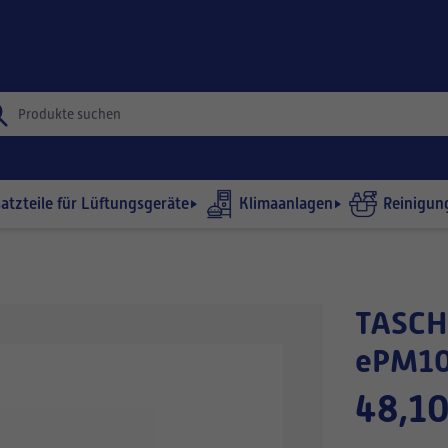
satzteile für Lüftungsgeräte
Klimaanlagen
Reinigun
TASCHENFILTER 560x400-635/4
ePM10
48,10