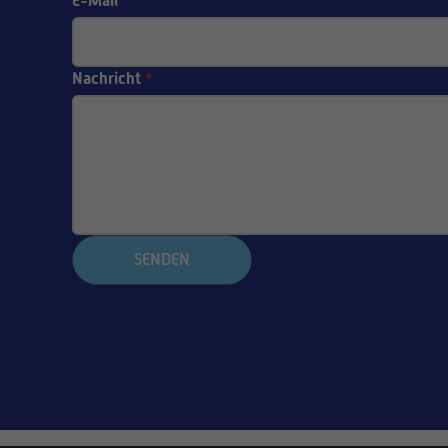
E-Mail
*
Nachricht
*
SENDEN