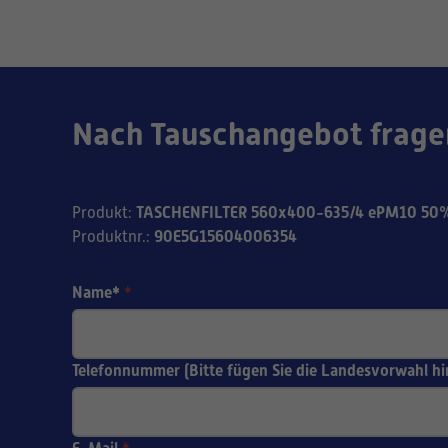
Nach Tauschangebot frage
TASCHENFILTER 560x400-635/4 ePM10 50%
Produkt
:
90E5G15604006354
Produktnr.
:
Name*
*
Telefonnummer (Bitte fügen Sie die Landesvorwahl hi