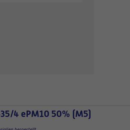
35/4 ePM10 50% (M5)
ialien hergestellt.