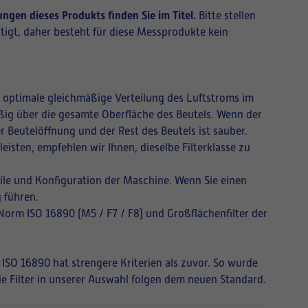
ngen dieses Produkts finden Sie im Titel.
Bitte stellen
tigt, daher besteht für diese Messprodukte kein
ne optimale gleichmäßige Verteilung des Luftstroms im
mäßig über die gesamte Oberfläche des Beutels. Wenn der
r Beutelöffnung und der Rest des Beutels ist sauber.
isten, empfehlen wir Ihnen, dieselbe Filterklasse zu
ile und Konfiguration der Maschine. Wenn Sie einen
 führen.
 Norm ISO 16890 (M5 / F7 / F8) und Großflächenfilter der
 ISO 16890 hat strengere Kriterien als zuvor. So wurde
Die Filter in unserer Auswahl folgen dem neuen Standard.