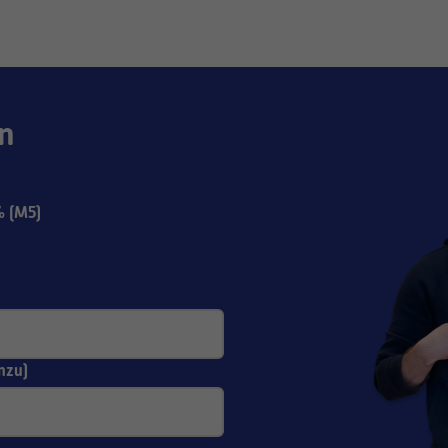
n
 (M5)
nzu)