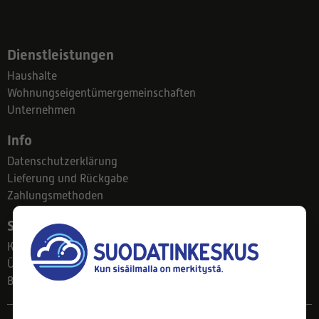
Dienstleistungen
Haushalte
Wohnungseigentümergemeinschaften
Unternehmen
Info
Datenschutzerklärung
Lieferung und Rückgabe
Zahlungsmethoden
Suodatinkeskus
Kontakt
Über uns
Blog