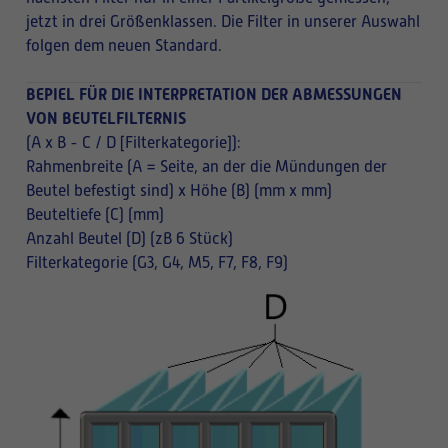
jetzt in drei Größenklassen. Die Filter in unserer Auswahl
folgen dem neuen Standard.
BEPIEL FÜR DIE INTERPRETATION DER ABMESSUNGEN
VON BEUTELFILTERNIS
(A x B - C / D [Filterkategorie]):
Rahmenbreite (A = Seite, an der die Mündungen der
Beutel befestigt sind) x Höhe (B) (mm x mm)
Beuteltiefe (C) (mm)
Anzahl Beutel (D) (zB 6 Stück)
Filterkategorie (G3, G4, M5, F7, F8, F9)