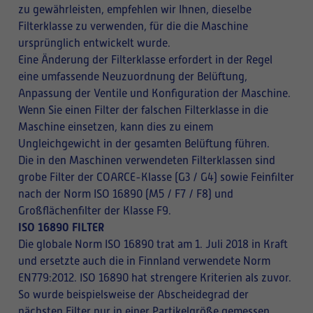
zu gewährleisten, empfehlen wir Ihnen, dieselbe
Filterklasse zu verwenden, für die die Maschine
ursprünglich entwickelt wurde.
Eine Änderung der Filterklasse erfordert in der Regel
eine umfassende Neuzuordnung der Belüftung,
Anpassung der Ventile und Konfiguration der Maschine.
Wenn Sie einen Filter der falschen Filterklasse in die
Maschine einsetzen, kann dies zu einem
Ungleichgewicht in der gesamten Belüftung führen.
Die in den Maschinen verwendeten Filterklassen sind
grobe Filter der COARCE-Klasse (G3 / G4) sowie Feinfilter
nach der Norm ISO 16890 (M5 / F7 / F8) und
Großflächenfilter der Klasse F9.
ISO 16890 FILTER
Die globale Norm ISO 16890 trat am 1. Juli 2018 in Kraft
und ersetzte auch die in Finnland verwendete Norm
EN779:2012. ISO 16890 hat strengere Kriterien als zuvor.
So wurde beispielsweise der Abscheidegrad der
nächsten Filter nur in einer Partikelgröße gemessen,