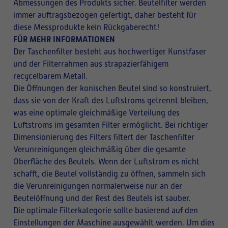
Abmessungen des Produkts sicher. Beutelfilter werden
immer auftragsbezogen gefertigt, daher besteht für
diese Messprodukte kein Rückgaberecht!
FÜR MEHR INFORMATIONEN
Der Taschenfilter besteht aus hochwertiger Kunstfaser
und der Filterrahmen aus strapazierfähigem
recycelbarem Metall.
Die Öffnungen der konischen Beutel sind so konstruiert,
dass sie von der Kraft des Luftstroms getrennt bleiben,
was eine optimale gleichmäßige Verteilung des
Luftstroms im gesamten Filter ermöglicht. Bei richtiger
Dimensionierung des Filters filtert der Taschenfilter
Verunreinigungen gleichmäßig über die gesamte
Oberfläche des Beutels. Wenn der Luftstrom es nicht
schafft, die Beutel vollständig zu öffnen, sammeln sich
die Verunreinigungen normalerweise nur an der
Beutelöffnung und der Rest des Beutels ist sauber.
Die optimale Filterkategorie sollte basierend auf den
Einstellungen der Maschine ausgewählt werden. Um dies