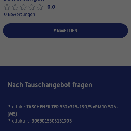
0,0
0 Bewertungen
ANMELDEN
Nach Tauschangebot fragen
TASCHENFILTER 550x315-130/5 ePM10 50%
Produkt
:
(M5)
90E5G15503151305
Produktnr.
: