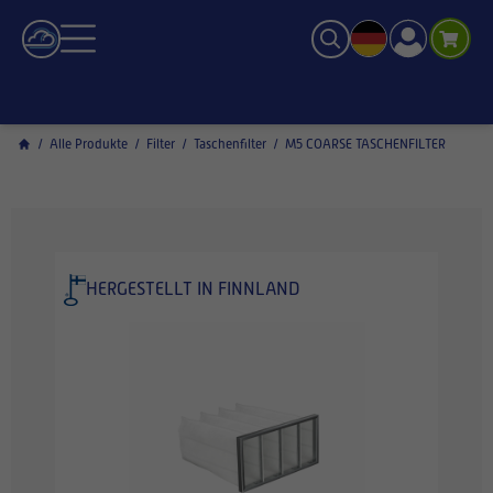
/
Alle Produkte
/
Filter
/
Taschenfilter
/
M5 COARSE TASCHENFILTER
HERGESTELLT IN FINNLAND