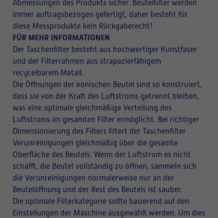
Abmessungen des Produkts sicher. Beutelfilter werden
immer auftragsbezogen gefertigt, daher besteht für
diese Messprodukte kein Rückgaberecht!
FÜR MEHR INFORMATIONEN
Der Taschenfilter besteht aus hochwertiger Kunstfaser
und der Filterrahmen aus strapazierfähigem
recycelbarem Metall.
Die Öffnungen der konischen Beutel sind so konstruiert,
dass sie von der Kraft des Luftstroms getrennt bleiben,
was eine optimale gleichmäßige Verteilung des
Luftstroms im gesamten Filter ermöglicht. Bei richtiger
Dimensionierung des Filters filtert der Taschenfilter
Verunreinigungen gleichmäßig über die gesamte
Oberfläche des Beutels. Wenn der Luftstrom es nicht
schafft, die Beutel vollständig zu öffnen, sammeln sich
die Verunreinigungen normalerweise nur an der
Beutelöffnung und der Rest des Beutels ist sauber.
Die optimale Filterkategorie sollte basierend auf den
Einstellungen der Maschine ausgewählt werden. Um dies