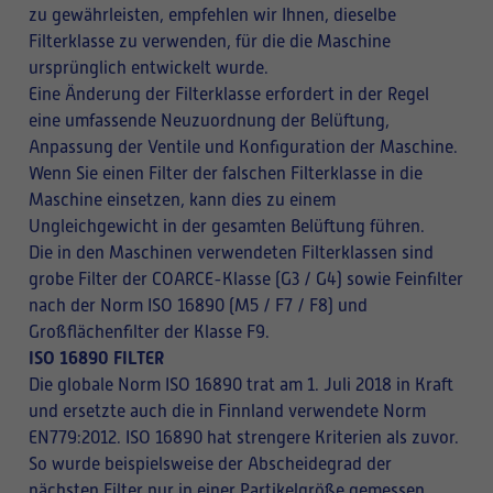
zu gewährleisten, empfehlen wir Ihnen, dieselbe
Filterklasse zu verwenden, für die die Maschine
ursprünglich entwickelt wurde.
Eine Änderung der Filterklasse erfordert in der Regel
eine umfassende Neuzuordnung der Belüftung,
Anpassung der Ventile und Konfiguration der Maschine.
Wenn Sie einen Filter der falschen Filterklasse in die
Maschine einsetzen, kann dies zu einem
Ungleichgewicht in der gesamten Belüftung führen.
Die in den Maschinen verwendeten Filterklassen sind
grobe Filter der COARCE-Klasse (G3 / G4) sowie Feinfilter
nach der Norm ISO 16890 (M5 / F7 / F8) und
Großflächenfilter der Klasse F9.
ISO 16890 FILTER
Die globale Norm ISO 16890 trat am 1. Juli 2018 in Kraft
und ersetzte auch die in Finnland verwendete Norm
EN779:2012. ISO 16890 hat strengere Kriterien als zuvor.
So wurde beispielsweise der Abscheidegrad der
nächsten Filter nur in einer Partikelgröße gemessen,