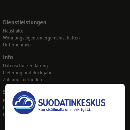
Dienstleistungen
Haushalte
Wohnungseigentümergemeinschaften
Unternehmen
Info
Datenschutzerklärung
Lieferung und Rückgabe
Zahlungsmethoden
Suodatinkeskus
Kontakt
Über uns
Blog