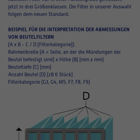
jetzt in drei Größenklassen. Die Filter in unserer Auswahl
folgen dem neuen Standard.
BEISPIEL FÜR DIE INTERPRETATION DER ABMESSUNGEN
VON BEUTELFILTERN
(A x B - C / D [Filterkategorie]):
Rahmenbreite (A = Seite, an der die Mündungen der
Beutel befestigt sind) x Höhe (B) (mm x mm)
Beuteltiefe (C) (mm)
Anzahl Beutel (D) (zB 6 Stück)
Filterkategorie (G3, G4, M5, F7, F8, F9)