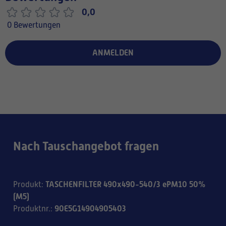
0,0
0 Bewertungen
ANMELDEN
Nach Tauschangebot fragen
TASCHENFILTER 490x490-540/3 ePM10 50%
Produkt
:
(M5)
90E5G14904905403
Produktnr.
: