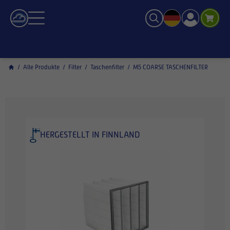
/
Alle Produkte
/
Filter
/
Taschenfilter
/
M5 COARSE TASCHENFILTER
HERGESTELLT IN FINNLAND