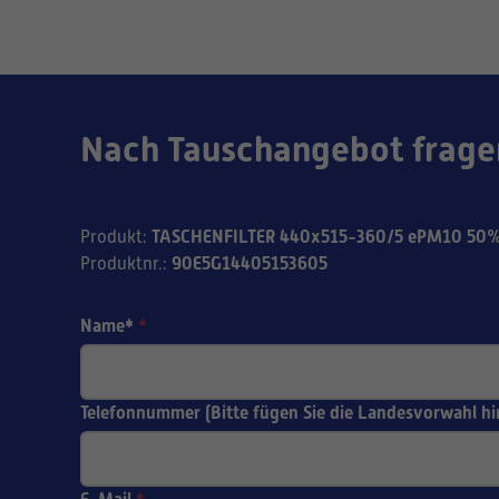
Nach Tauschangebot frage
TASCHENFILTER 440x515-360/5 ePM10 50%
Produkt
:
90E5G14405153605
Produktnr.
:
Name*
*
Telefonnummer (Bitte fügen Sie die Landesvorwahl hi