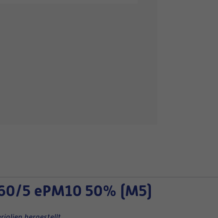
60/5 ePM10 50% (M5)
ialien hergestellt.