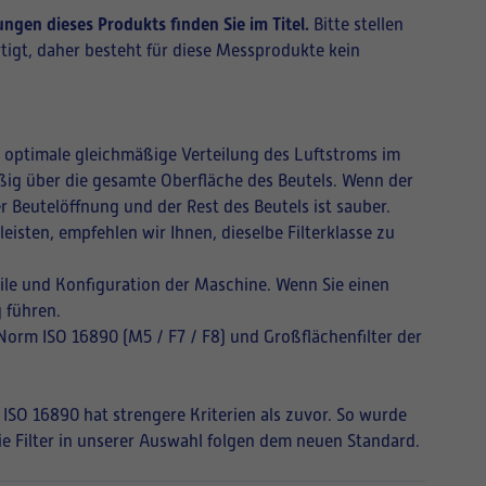
ngen dieses Produkts finden Sie im Titel.
Bitte stellen
tigt, daher besteht für diese Messprodukte kein
ne optimale gleichmäßige Verteilung des Luftstroms im
mäßig über die gesamte Oberfläche des Beutels. Wenn der
r Beutelöffnung und der Rest des Beutels ist sauber.
isten, empfehlen wir Ihnen, dieselbe Filterklasse zu
ile und Konfiguration der Maschine. Wenn Sie einen
 führen.
 Norm ISO 16890 (M5 / F7 / F8) und Großflächenfilter der
 ISO 16890 hat strengere Kriterien als zuvor. So wurde
Die Filter in unserer Auswahl folgen dem neuen Standard.