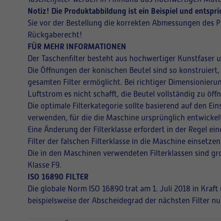
Notiz! Die Produktabbildung ist ein Beispiel und entsp
Sie vor der Bestellung die korrekten Abmessungen des P
Rückgaberecht!
FÜR MEHR INFORMATIONEN
Der Taschenfilter besteht aus hochwertiger Kunstfaser 
Die Öffnungen der konischen Beutel sind so konstruiert,
gesamten Filter ermöglicht. Bei richtiger Dimensionieru
Luftstrom es nicht schafft, die Beutel vollständig zu ö
Die optimale Filterkategorie sollte basierend auf den E
verwenden, für die die Maschine ursprünglich entwickel
Eine Änderung der Filterklasse erfordert in der Regel 
Filter der falschen Filterklasse in die Maschine einsetz
Die in den Maschinen verwendeten Filterklassen sind gro
Klasse F9.
ISO 16890 FILTER
Die globale Norm ISO 16890 trat am 1. Juli 2018 in Kraf
beispielsweise der Abscheidegrad der nächsten Filter nu