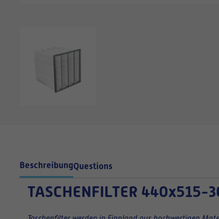
Beschreibung
Questions
TASCHENFILTER
440x515-3
Taschenfilter werden in Finnland aus hochwertigen Mater