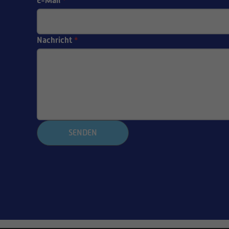
E-Mail
*
Nachricht
*
SENDEN