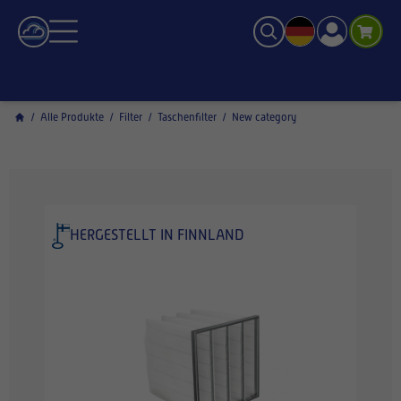
/
Alle Produkte
/
Filter
/
Taschenfilter
/
New category
HERGESTELLT IN FINNLAND