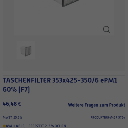
TASCHENFILTER 353x425-350/6 ePM1
60% (F7)
46,48 €
Weitere Fragen zum Produkt
MWST. 25.5%
PRODUKTNUMMER 5764
AVAILABLE
,
LIEFERZEIT 2-3 WOCHEN