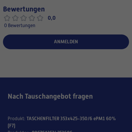
Bewertungen
0,0
0 Bewertungen
ANMELDEN
Nach Tauschangebot fragen
TASCHENFILTER 353x425-350/6 ePM1 60%
Produkt
:
(F7)