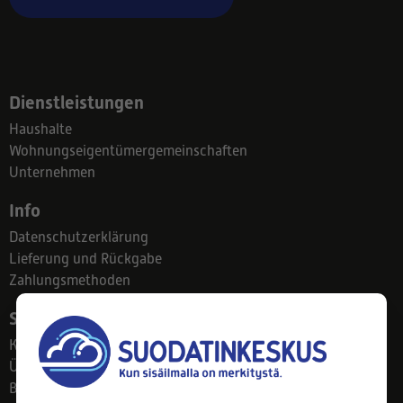
Dienstleistungen
Haushalte
Wohnungseigentümergemeinschaften
Unternehmen
Info
Datenschutzerklärung
Lieferung und Rückgabe
Zahlungsmethoden
Suodatinkeskus
Kontakt
Über uns
Blog