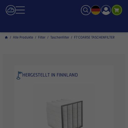
/
Alle Produkte
/
Filter
/
Taschenfilter
/
F7 COARSE TASCHENFILTER
HERGESTELLT IN FINNLAND