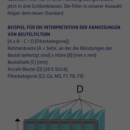
jetzt in drei Größenklassen. Die Filter in unserer Auswahl
folgen dem neuen Standard.
BEISPIEL FÜR DIE INTERPRETATION DER ABMESSUNGEN
VON BEUTELFILTERN
(A x B - C / D [Filterkategorie]):
Rahmenbreite (A = Seite, an der die Mündungen der
Beutel befestigt sind) x Höhe (B) (mm x mm)
Beuteltiefe (C) (mm)
Anzahl Beutel (D) (zB 6 Stück)
Filterkategorie (G3, G4, M5, F7, F8, F9)