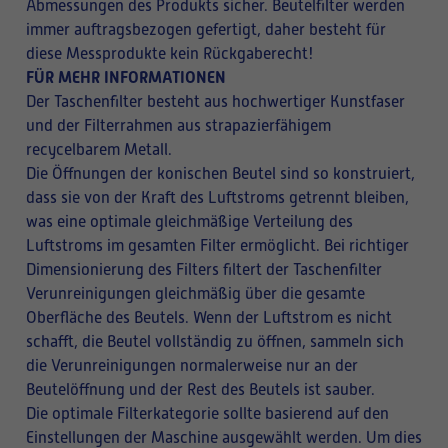
Abmessungen des Produkts sicher. Beutelfilter werden
immer auftragsbezogen gefertigt, daher besteht für
diese Messprodukte kein Rückgaberecht!
FÜR MEHR INFORMATIONEN
Der Taschenfilter besteht aus hochwertiger Kunstfaser
und der Filterrahmen aus strapazierfähigem
recycelbarem Metall.
Die Öffnungen der konischen Beutel sind so konstruiert,
dass sie von der Kraft des Luftstroms getrennt bleiben,
was eine optimale gleichmäßige Verteilung des
Luftstroms im gesamten Filter ermöglicht. Bei richtiger
Dimensionierung des Filters filtert der Taschenfilter
Verunreinigungen gleichmäßig über die gesamte
Oberfläche des Beutels. Wenn der Luftstrom es nicht
schafft, die Beutel vollständig zu öffnen, sammeln sich
die Verunreinigungen normalerweise nur an der
Beutelöffnung und der Rest des Beutels ist sauber.
Die optimale Filterkategorie sollte basierend auf den
Einstellungen der Maschine ausgewählt werden. Um dies