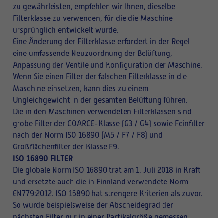
zu gewährleisten, empfehlen wir Ihnen, dieselbe
Filterklasse zu verwenden, für die die Maschine
ursprünglich entwickelt wurde.
Eine Änderung der Filterklasse erfordert in der Regel
eine umfassende Neuzuordnung der Belüftung,
Anpassung der Ventile und Konfiguration der Maschine.
Wenn Sie einen Filter der falschen Filterklasse in die
Maschine einsetzen, kann dies zu einem
Ungleichgewicht in der gesamten Belüftung führen.
Die in den Maschinen verwendeten Filterklassen sind
grobe Filter der COARCE-Klasse (G3 / G4) sowie Feinfilter
nach der Norm ISO 16890 (M5 / F7 / F8) und
Großflächenfilter der Klasse F9.
ISO 16890 FILTER
Die globale Norm ISO 16890 trat am 1. Juli 2018 in Kraft
und ersetzte auch die in Finnland verwendete Norm
EN779:2012. ISO 16890 hat strengere Kriterien als zuvor.
So wurde beispielsweise der Abscheidegrad der
nächsten Filter nur in einer Partikelgröße gemessen,