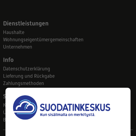
Dienstleistungen
Haushalte
Wohnungseigentümergemeinschaften
Unternehmen
Info
Datenschutzerklärung
Lieferung und Rückgabe
Zahlungsmethoden
Suodatinkeskus
Kontakt
Über uns
Blog