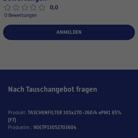
0,0
0 Bewertungen
ANMELDEN
Nach Tauschangebot fragen
TASCHENFILTER 305x270-360/4 ePM1 65%
Produkt
:
(F7)
90E7P13052703604
Produktnr.
: