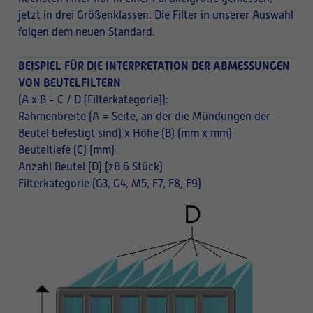
jetzt in drei Größenklassen. Die Filter in unserer Auswahl
folgen dem neuen Standard.
BEISPIEL FÜR DIE INTERPRETATION DER ABMESSUNGEN
VON BEUTELFILTERN
(A x B - C / D [Filterkategorie]):
Rahmenbreite (A = Seite, an der die Mündungen der
Beutel befestigt sind) x Höhe (B) (mm x mm)
Beuteltiefe (C) (mm)
Anzahl Beutel (D) (zB 6 Stück)
Filterkategorie (G3, G4, M5, F7, F8, F9)