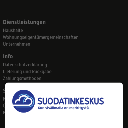
Dienstleistungen
Haushalte
Wohnungseigentümergemeinschaften
Unternehmen
Info
Datenschutzerklärung
Lieferung und Rückgabe
Zahlungsmethoden
Suodatinkeskus
Kontakt
Über uns
Blog