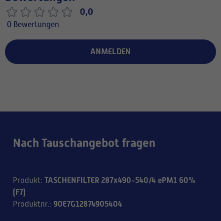
0,0
0 Bewertungen
ANMELDEN
Nach Tauschangebot fragen
TASCHENFILTER 287x490-540/4 ePM1 60%
Produkt
:
(F7)
90E7G12874905404
Produktnr.
: