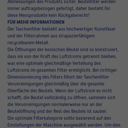
Abmessungen des Produkts sicher. Beutelfilter werden
immer auftragsbezogen gefertigt, daher besteht für
diese Messprodukte kein Rückgaberecht!
FÜR MEHR INFORMATIONEN
Der Taschenfilter besteht aus hochwertiger Kunstfaser
und der Filterrahmen aus strapazierfähigem
recycelbarem Metall.
Die Öffnungen der konischen Beutel sind so konstruiert,
dass sie von der Kraft des Luftstroms getrennt bleiben,
was eine optimale gleichmäßige Verteilung des
Luftstroms im gesamten Filter ermöglicht. Bei richtiger
Dimensionierung des Filters filtert der Taschenfilter
Verunreinigungen gleichmäßig über die gesamte
Oberfläche des Beutels. Wenn der Luftstrom es nicht
schafft, die Beutel vollständig zu öffnen, sammeln sich
die Verunreinigungen normalerweise nur an der
Beutelöffnung und der Rest des Beutels ist sauber.
Die optimale Filterkategorie sollte basierend auf den
Einstellungen der Maschine ausgewählt werden. Um dies