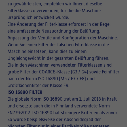
zu gewährleisten, empfehlen wir Ihnen, dieselbe
Filterklasse zu verwenden, für die die Maschine
ursprünglich entwickelt wurde.
Eine Änderung der Filterklasse erfordert in der Regel
eine umfassende Neuzuordnung der Belüftung,
Anpassung der Ventile und Konfiguration der Maschine.
Wenn Sie einen Filter der falschen Filterklasse in die
Maschine einsetzen, kann dies zu einem
Ungleichgewicht in der gesamten Belüftung führen.
Die in den Maschinen verwendeten Filterklassen sind
grobe Filter der COARCE-Klasse (G3 / G4) sowie Feinfilter
nach der Norm ISO 16890 (M5 / F7 / F8) und
Großflächenfilter der Klasse F9.
ISO 16890 FILTER
Die globale Norm ISO 16890 trat am 1. Juli 2018 in Kraft
und ersetzte auch die in Finnland verwendete Norm
EN779:2012. ISO 16890 hat strengere Kriterien als zuvor.
So wurde beispielsweise der Abscheidegrad der
nächsten Filter nur in einer Partikelgröße gemessen,