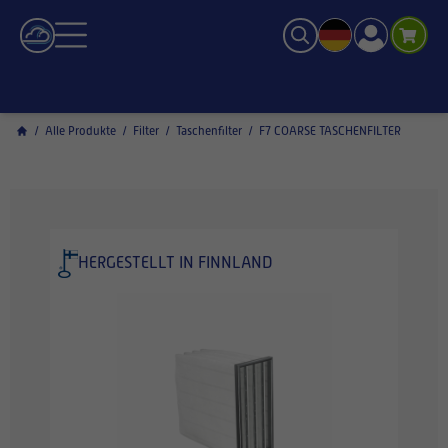
/
Alle Produkte
/
Filter
/
Taschenfilter
/
F7 COARSE TASCHENFILTER
HERGESTELLT IN FINNLAND