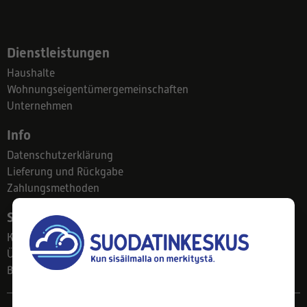
Dienstleistungen
Haushalte
Wohnungseigentümergemeinschaften
Unternehmen
Info
Datenschutzerklärung
Lieferung und Rückgabe
Zahlungsmethoden
Suodatinkeskus
Kontakt
Über uns
Blog