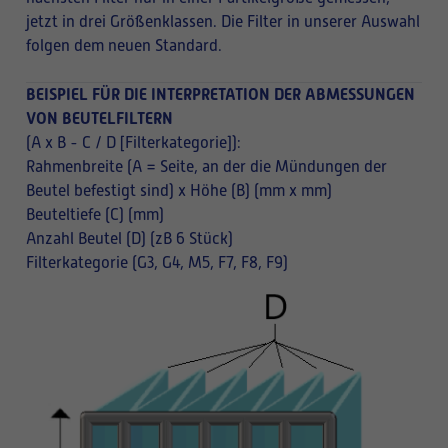
jetzt in drei Größenklassen. Die Filter in unserer Auswahl
folgen dem neuen Standard.
BEISPIEL FÜR DIE INTERPRETATION DER ABMESSUNGEN
VON BEUTELFILTERN
(A x B - C / D [Filterkategorie]):
Rahmenbreite (A = Seite, an der die Mündungen der
Beutel befestigt sind) x Höhe (B) (mm x mm)
Beuteltiefe (C) (mm)
Anzahl Beutel (D) (zB 6 Stück)
Filterkategorie (G3, G4, M5, F7, F8, F9)