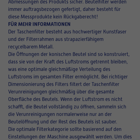
Abmessungen des Produkts sicher. Beutelfilter werden
immer auftragsbezogen gefertigt, daher besteht für
diese Messprodukte kein Rückgaberecht!
FÜR MEHR INFORMATIONEN
Der Taschenfilter besteht aus hochwertiger Kunstfaser
und der Filterrahmen aus strapazierfähigem
recycelbarem Metall.
Die Öffnungen der konischen Beutel sind so konstruiert,
dass sie von der Kraft des Luftstroms getrennt bleiben,
was eine optimale gleichmäßige Verteilung des
Luftstroms im gesamten Filter ermöglicht. Bei richtiger
Dimensionierung des Filters filtert der Taschenfilter
Verunreinigungen gleichmäßig über die gesamte
Oberfläche des Beutels. Wenn der Luftstrom es nicht
schafft, die Beutel vollständig zu öffnen, sammeln sich
die Verunreinigungen normalerweise nur an der
Beutelöffnung und der Rest des Beutels ist sauber.
Die optimale Filterkategorie sollte basierend auf den
Einstellungen der Maschine ausgewählt werden. Um dies