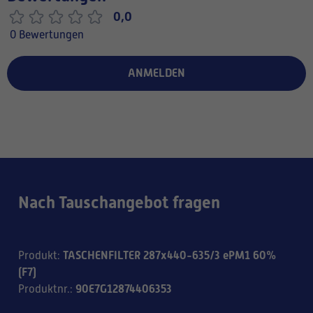
0,0
0 Bewertungen
ANMELDEN
Nach Tauschangebot fragen
TASCHENFILTER 287x440-635/3 ePM1 60%
Produkt
:
(F7)
90E7G12874406353
Produktnr.
: