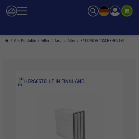
/
Alle Produkte
/
Filter
/
Taschenfilter
/
F7 COARSE TASCHENFILTER
HERGESTELLT IN FINNLAND