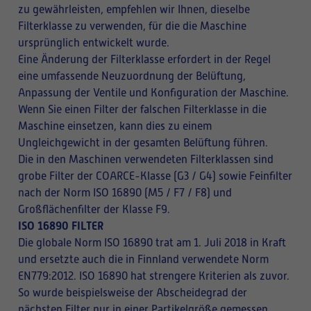
zu gewährleisten, empfehlen wir Ihnen, dieselbe
Filterklasse zu verwenden, für die die Maschine
ursprünglich entwickelt wurde.
Eine Änderung der Filterklasse erfordert in der Regel
eine umfassende Neuzuordnung der Belüftung,
Anpassung der Ventile und Konfiguration der Maschine.
Wenn Sie einen Filter der falschen Filterklasse in die
Maschine einsetzen, kann dies zu einem
Ungleichgewicht in der gesamten Belüftung führen.
Die in den Maschinen verwendeten Filterklassen sind
grobe Filter der COARCE-Klasse (G3 / G4) sowie Feinfilter
nach der Norm ISO 16890 (M5 / F7 / F8) und
Großflächenfilter der Klasse F9.
ISO 16890 FILTER
Die globale Norm ISO 16890 trat am 1. Juli 2018 in Kraft
und ersetzte auch die in Finnland verwendete Norm
EN779:2012. ISO 16890 hat strengere Kriterien als zuvor.
So wurde beispielsweise der Abscheidegrad der
nächsten Filter nur in einer Partikelgröße gemessen,