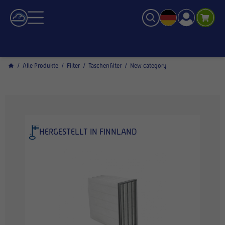
/
Alle Produkte
/
Filter
/
Taschenfilter
/
New category
HERGESTELLT IN FINNLAND