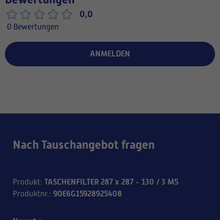
0,0
0 Bewertungen
ANMELDEN
Nach Tauschangebot fragen
TASCHENFILTER 287 x 287 - 130 / 3 M5
Produkt
:
90E6G15928925408
Produktnr.
: