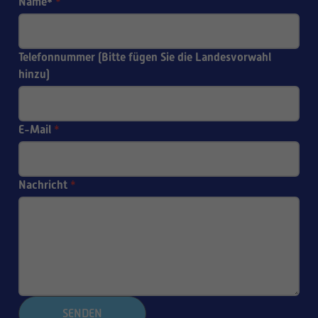
Name*
*
Telefonnummer (Bitte fügen Sie die Landesvorwahl
hinzu)
E-Mail
*
Nachricht
*
SENDEN