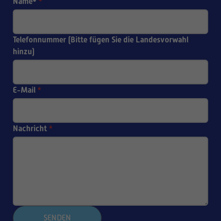
Name*
*
Telefonnummer (Bitte fügen Sie die Landesvorwahl
hinzu)
E-Mail
*
Nachricht
*
SENDEN