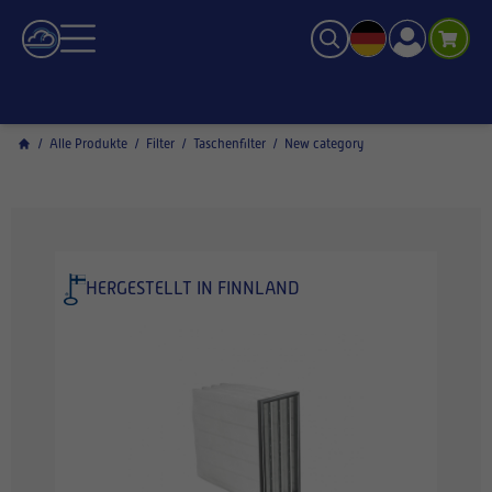
/
Alle Produkte
/
Filter
/
Taschenfilter
/
New category
HERGESTELLT IN FINNLAND