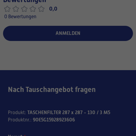
0,0
0 Bewertungen
ANMELDEN
Nach Tauschangebot fragen
TASCHENFILTER 287 x 287 - 130 / 3 M5
Produkt
:
90E5G15928923606
Produktnr.
: