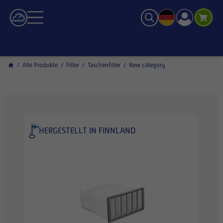
/
Alle Produkte
/
Filter
/
Taschenfilter
/
New category
HERGESTELLT IN FINNLAND