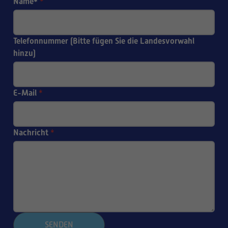
Name*
*
Telefonnummer (Bitte fügen Sie die Landesvorwahl
hinzu)
E-Mail
*
Nachricht
*
SENDEN