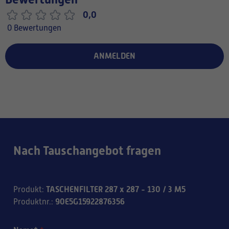
0,0
0 Bewertungen
ANMELDEN
Nach Tauschangebot fragen
TASCHENFILTER 287 x 287 - 130 / 3 M5
Produkt
:
90E5G15922876356
Produktnr.
: