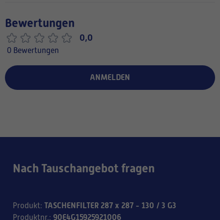
Bewertungen
0,0
0 Bewertungen
ANMELDEN
Nach Tauschangebot fragen
TASCHENFILTER 287 x 287 - 130 / 3 G3
Produkt
:
90E4G15925921006
Produktnr.
: