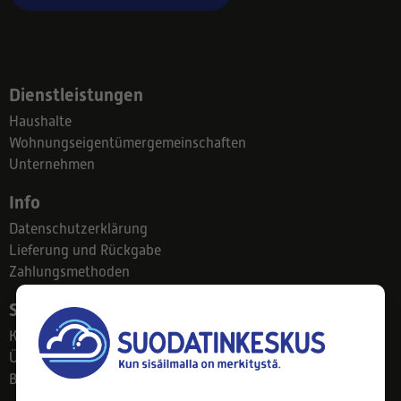
Dienstleistungen
Haushalte
Wohnungseigentümergemeinschaften
Unternehmen
Info
Datenschutzerklärung
Lieferung und Rückgabe
Zahlungsmethoden
Suodatinkeskus
Kontakt
Über uns
Blog