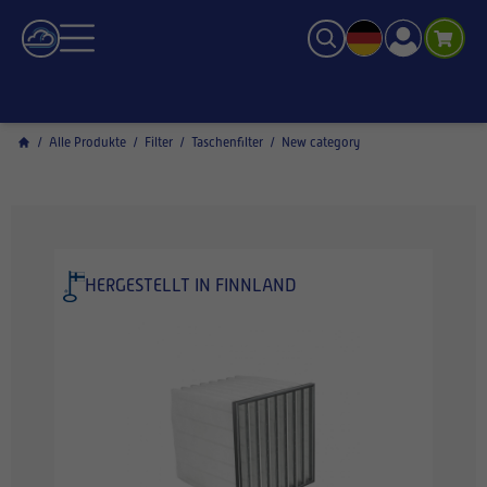
/
Alle Produkte
/
Filter
/
Taschenfilter
/
New category
HERGESTELLT IN FINNLAND