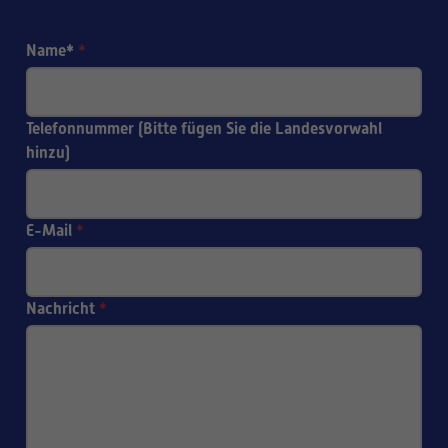
Name*
*
Telefonnummer (Bitte fügen Sie die Landesvorwahl
hinzu)
E-Mail
*
Nachricht
*