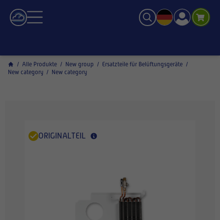
/
Alle Produkte
/
New group
/
Ersatzteile für Belüftungsgeräte
/
New category
/
New category
ORIGINALTEIL