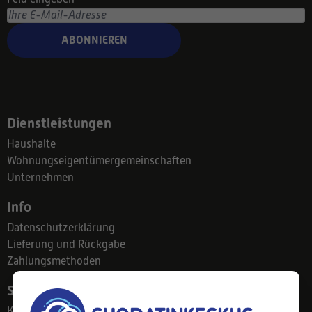
ABONNIEREN
Dienstleistungen
Haushalte
Wohnungseigentümergemeinschaften
Unternehmen
Info
Datenschutzerklärung
Lieferung und Rückgabe
Zahlungsmethoden
Suodatinkeskus
Kontakt