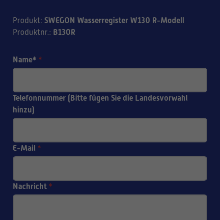
SWEGON Wasserregister W130 R-Modell
Produkt
:
B130R
Produktnr.
:
Name*
*
Telefonnummer (Bitte fügen Sie die Landesvorwahl
hinzu)
E-Mail
*
Nachricht
*