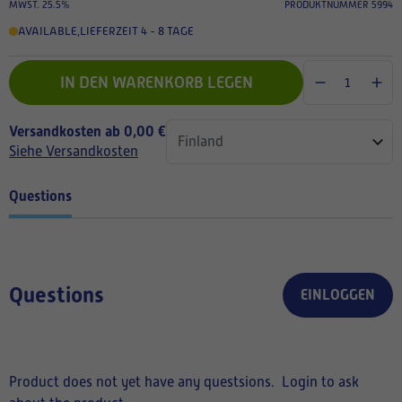
MWST. 25.5%
PRODUKTNUMMER 5994
AVAILABLE
,
LIEFERZEIT 4 - 8 TAGE
IN DEN WARENKORB LEGEN
Versandkosten ab 0,00 €
Siehe Versandkosten
Questions
Questions
EINLOGGEN
Product does not yet have any questsions.
Login to ask