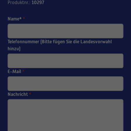
10297
Produktnr.
:
Name*
*
Telefonnummer (Bitte fügen Sie die Landesvorwahl
hinzu)
E-Mail
*
Nachricht
*