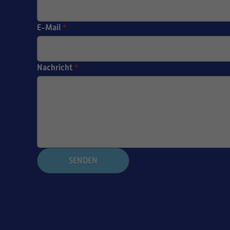
E-Mail
*
Nachricht
*
SENDEN