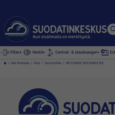
Filter
Ventil
Central- & staubsauger
Er
/
Alle Produkte
/
Filter
/
Taschenfilter
/
M5 COARSE TASCHENFILTER