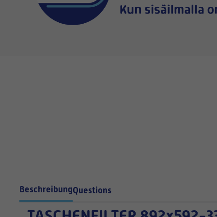
Beschreibung
Questions
TASCHENFILTER
892x592-3