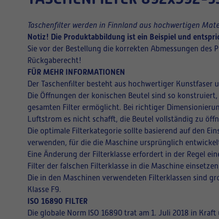
Taschenfilter werden in Finnland aus hochwertigen Mater
Notiz! Die Produktabbildung ist ein Beispiel und entsp
Sie vor der Bestellung die korrekten Abmessungen des P
Rückgaberecht!
FÜR MEHR INFORMATIONEN
Der Taschenfilter besteht aus hochwertiger Kunstfaser 
Die Öffnungen der konischen Beutel sind so konstruiert,
gesamten Filter ermöglicht. Bei richtiger Dimensionieru
Luftstrom es nicht schafft, die Beutel vollständig zu ö
Die optimale Filterkategorie sollte basierend auf den E
verwenden, für die die Maschine ursprünglich entwickel
Eine Änderung der Filterklasse erfordert in der Regel 
Filter der falschen Filterklasse in die Maschine einsetz
Die in den Maschinen verwendeten Filterklassen sind gro
Klasse F9.
ISO 16890 FILTER
Die globale Norm ISO 16890 trat am 1. Juli 2018 in Kraf