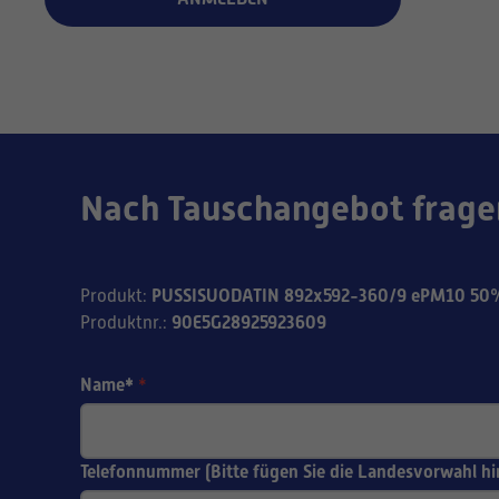
Nach Tauschangebot frage
PUSSISUODATIN 892x592-360/9 ePM10 50%
Produkt
:
90E5G28925923609
Produktnr.
:
Name*
*
Telefonnummer (Bitte fügen Sie die Landesvorwahl hi