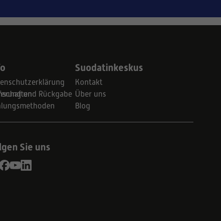
fo
Suodatinkeskus
enschutzerklärung
Kontakt
schaften
ferung und Rückgabe
Über uns
hlungsmethoden
Blog
lgen Sie uns