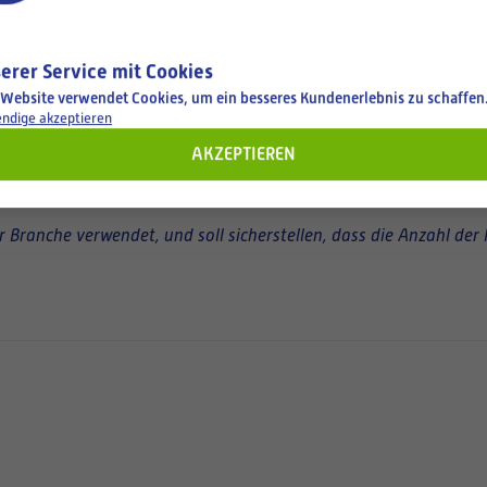
erer Service mit Cookies
 Website verwendet Cookies, um ein besseres Kundenerlebnis zu schaffen
ndige akzeptieren
AKZEPTIEREN
Branche verwendet, und soll sicherstellen, dass die Anzahl der 