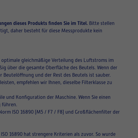
ngen dieses Produkts finden Sie im Titel.
Bitte stellen
tigt, daher besteht für diese Messprodukte kein
ne optimale gleichmäßige Verteilung des Luftstroms im
mäßig über die gesamte Oberfläche des Beutels. Wenn der
r Beutelöffnung und der Rest des Beutels ist sauber.
isten, empfehlen wir Ihnen, dieselbe Filterklasse zu
ile und Konfiguration der Maschine. Wenn Sie einen
 führen.
 Norm ISO 16890 (M5 / F7 / F8) und Großflächenfilter der
 ISO 16890 hat strengere Kriterien als zuvor. So wurde