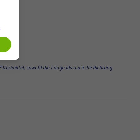
.
Filterbeutel, sowohl die Länge als auch die Richtung